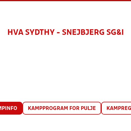
HVA SYDTHY - SNEJBJERG SG&I
MPINFO
KAMPPROGRAM FOR PULJE
KAMPREG