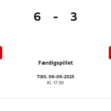
6
-
3
Færdigspillet
TIRS. 09-09-2025
Kl. 17:30