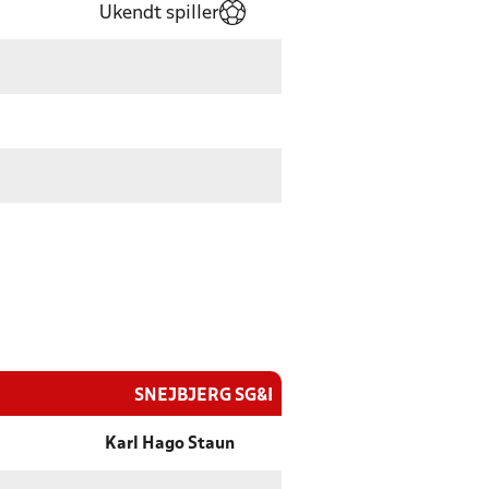
Ukendt spiller
SNEJBJERG SG&I
Karl Hago Staun