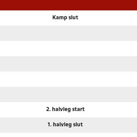
Kamp slut
2. halvleg start
1. halvleg slut