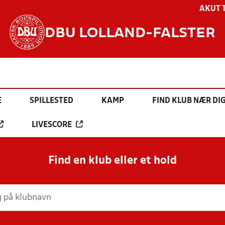
AKUT 
DBU LOLLAND-FALSTER
E
SPILLESTED
KAMP
FIND KLUB NÆR DI
LIVESCORE
Find en klub eller et hold