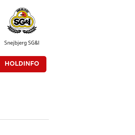
Snejbjerg SG&I
HOLDINFO