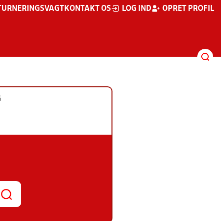
TURNERINGSVAGT
KONTAKT OS
LOG IND
OPRET PROFIL
G