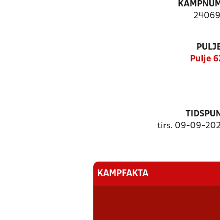
KAMPNU
24069
PULJ
Pulje 6
TIDSPU
tirs. 09-09-202
KAMPFAKTA