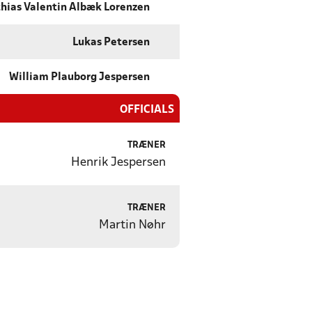
hias Valentin Albæk Lorenzen
Lukas Petersen
William Plauborg Jespersen
OFFICIALS
TRÆNER
Henrik Jespersen
TRÆNER
Martin Nøhr