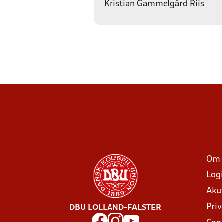
Kristian Gammelgård Riis
Om 
Log
Aku
Priv
DBU LOLLAND-FALSTER