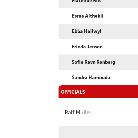
Mathilde Riis
Esraa Althekli
Ebba Hallwyl
Frieda Jensen
Sofie Ravn Rønberg
Sandra Hamouda
OFFICIALS
Ralf Muller