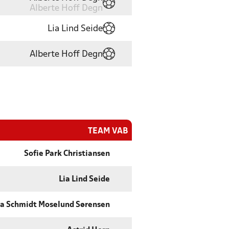
Alberte Hoff Degn
Lia Lind Seide
Alberte Hoff Degn
TEAM VAB
Sofie Park Christiansen
Lia Lind Seide
na Schmidt Moselund Sørensen