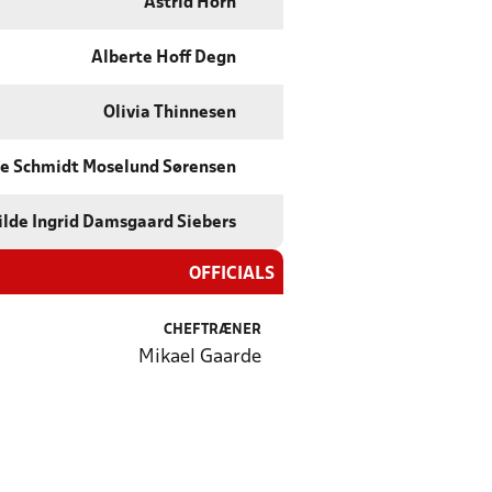
Astrid Horn
Alberte Hoff Degn
Olivia Thinnesen
ne Schmidt Moselund Sørensen
lde Ingrid Damsgaard Siebers
OFFICIALS
CHEFTRÆNER
Mikael Gaarde