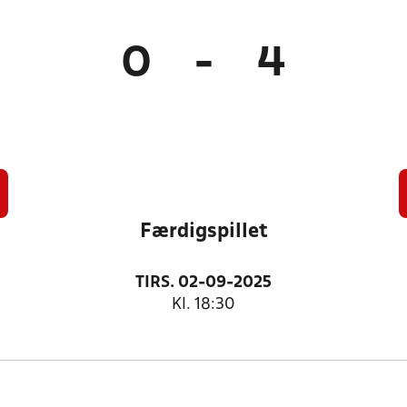
0
-
4
Færdigspillet
TIRS. 02-09-2025
Kl. 18:30