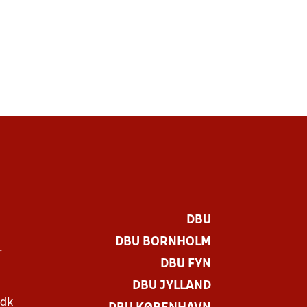
DBU
DBU BORNHOLM
r
DBU FYN
DBU JYLLAND
.dk