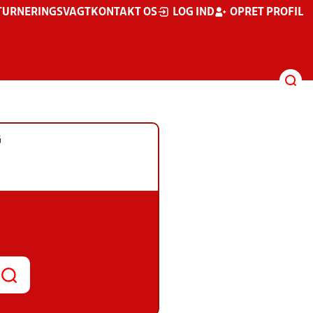
TURNERINGSVAGT
KONTAKT OS
LOG IND
OPRET PROFIL
G