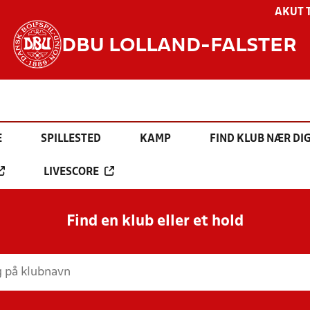
AKUT 
DBU LOLLAND-FALSTER
E
SPILLESTED
KAMP
FIND KLUB NÆR DI
LIVESCORE
Find en klub eller et hold