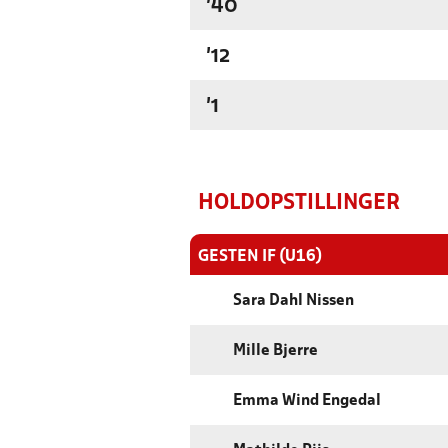
'40
'12
'1
HOLDOPSTILLINGER
GESTEN IF (U16)
Sara Dahl Nissen
Mille Bjerre
Emma Wind Engedal