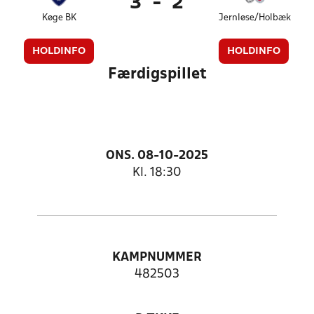
3
-
2
Køge BK
Jernløse/Holbæk
HOLDINFO
HOLDINFO
Færdigspillet
ONS. 08-10-2025
Kl. 18:30
KAMPNUMMER
482503