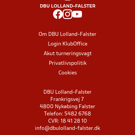
DBU LOLLAND-FALSTER
Om DBU Lolland-Falster
Login KlubOffice
Akut turneringsvagt
Privatlivspolitik
Cookies
DBU Lolland-Falster
Frankrigsvej 7
4800 Nykøbing Falster
Telefon: 5482 6768
CVR: 18 41 28 10
info@dbulolland-falster.dk