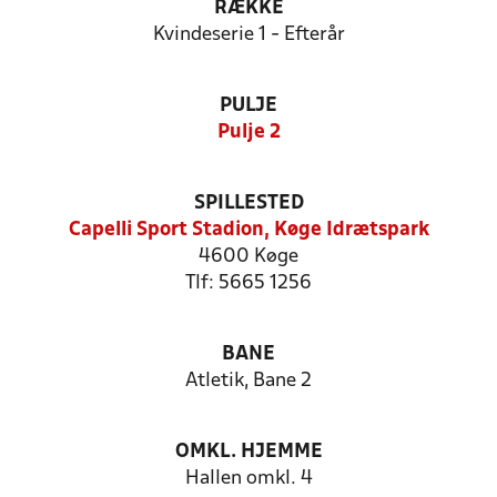
RÆKKE
Kvindeserie 1 - Efterår
PULJE
Pulje 2
SPILLESTED
Capelli Sport Stadion, Køge Idrætspark
4600 Køge
Tlf: 5665 1256
BANE
Atletik, Bane 2
OMKL. HJEMME
Hallen omkl. 4