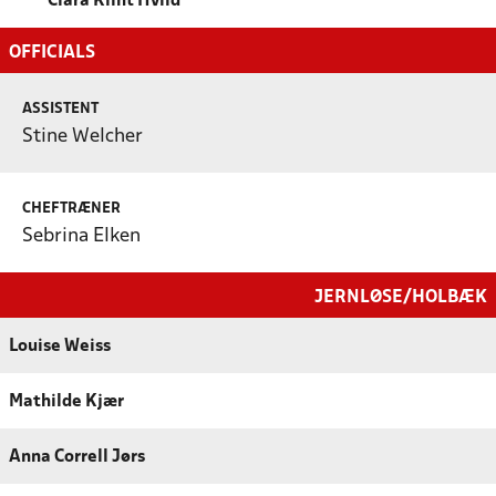
Clara Klint Hviid
OFFICIALS
ASSISTENT
Stine Welcher
CHEFTRÆNER
Sebrina Elken
JERNLØSE/HOLBÆK
Louise Weiss
Mathilde Kjær
Anna Correll Jørs