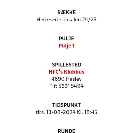
RÆKKE
Herreserie pokalen 24/25
PULJE
Pulje 1
SPILLESTED
HFC's Klubhus
4690 Haslev
Tlf: 5631 5494
TIDSPUNKT
tirs. 13-08-2024 Kl. 18:45
RUNDE