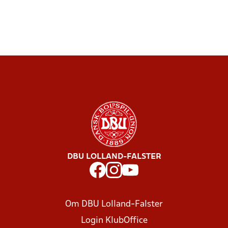
DBU LOLLAND-FALSTER
Om DBU Lolland-Falster
Login KlubOffice