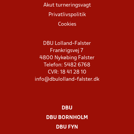
Akut turneringsvagt
Privatlivspolitik
Cookies
DBU Lolland-Falster
Frankrigsvej 7
4800 Nykøbing Falster
Telefon: 5482 6768
CVR: 18 41 28 10
info@dbulolland-falster.dk
DBU
DBU BORNHOLM
DBU FYN