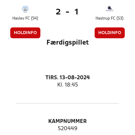
2
-
1
Haslev FC (S4)
Hastrup FC (S3)
HOLDINFO
HOLDINFO
Færdigspillet
TIRS. 13-08-2024
Kl. 18:45
KAMPNUMMER
520449