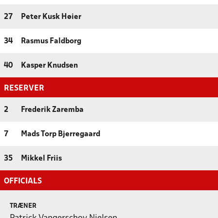
27
Peter Kusk Høier
34
Rasmus Faldborg
40
Kasper Knudsen
RESERVER
2
Frederik Zaremba
7
Mads Torp Bjerregaard
35
Mikkel Friis
OFFICIALS
TRÆNER