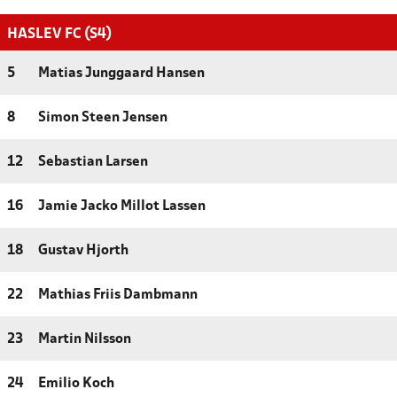
HASLEV FC (S4)
5
Matias Junggaard Hansen
8
Simon Steen Jensen
12
Sebastian Larsen
16
Jamie Jacko Millot Lassen
18
Gustav Hjorth
22
Mathias Friis Dambmann
23
Martin Nilsson
24
Emilio Koch