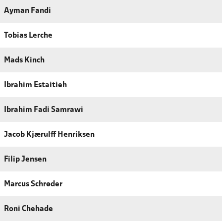
Ayman Fandi
Tobias Lerche
Mads Kinch
Ibrahim Estaitieh
Ibrahim Fadi Samrawi
Jacob Kjærulff Henriksen
Filip Jensen
Marcus Schrøder
Roni Chehade