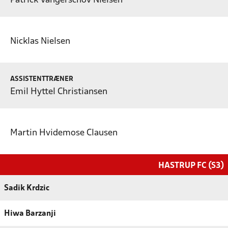
Patrick Vangerschov Nielsen
Nicklas Nielsen
ASSISTENTTRÆNER
Emil Hyttel Christiansen
Martin Hvidemose Clausen
HASTRUP FC (S3)
Sadik Krdzic
Hiwa Barzanji