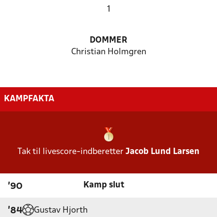
1
DOMMER
Christian Holmgren
KAMPFAKTA
Tak til livescore-indberetter
Jacob Lund Larsen
Kamp slut
'90
Gustav Hjorth
'84