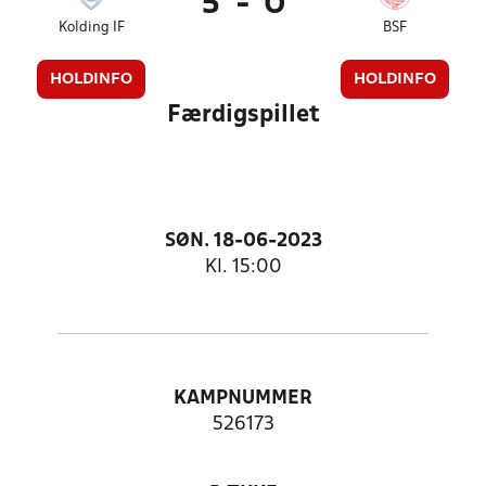
5
-
0
Kolding IF
BSF
HOLDINFO
HOLDINFO
Færdigspillet
SØN. 18-06-2023
Kl. 15:00
KAMPNUMMER
526173