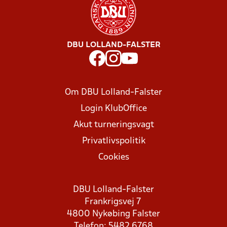
DBU LOLLAND-FALSTER
Om DBU Lolland-Falster
Login KlubOffice
Akut turneringsvagt
Privatlivspolitik
Cookies
DBU Lolland-Falster
Frankrigsvej 7
4800 Nykøbing Falster
Telefon: 5482 6768