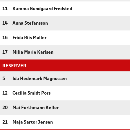
11
Kamma Bundgaard Fredsted
14
Anna Stefansson
16
Frida Riis Møller
17
Milia Marie Karlsen
RESERVER
5
Ida Hedemark Magnussen
12
Cecilia Smidt Pors
20
Mai Forthmann Keller
21
Maja Sartor Jensen