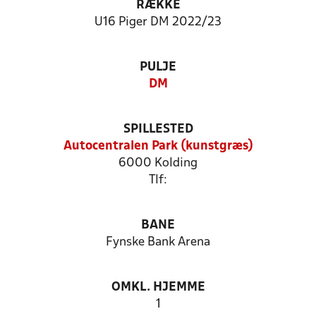
RÆKKE
U16 Piger DM 2022/23
PULJE
DM
SPILLESTED
Autocentralen Park (kunstgræs)
6000 Kolding
Tlf:
BANE
Fynske Bank Arena
OMKL. HJEMME
1