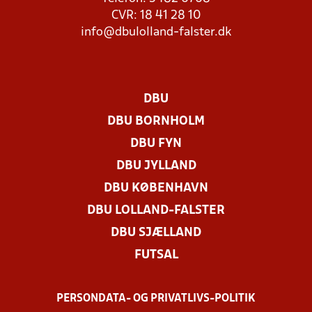
CVR: 18 41 28 10
info@dbulolland-falster.dk
DBU
DBU BORNHOLM
DBU FYN
DBU JYLLAND
DBU KØBENHAVN
DBU LOLLAND-FALSTER
DBU SJÆLLAND
FUTSAL
PERSONDATA- OG PRIVATLIVS-POLITIK