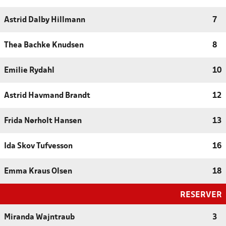
Astrid Dalby Hillmann
7
Thea Bachke Knudsen
8
Emilie Rydahl
10
Astrid Havmand Brandt
12
Frida Nørholt Hansen
13
Ida Skov Tufvesson
16
Emma Kraus Olsen
18
RESERVER
Miranda Wajntraub
3