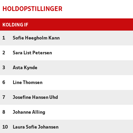
HOLDOPSTILLINGER
KOLDING IF
1
Sofie Høegholm Kann
2
Sara List Petersen
3
Asta Kynde
6
Line Thomsen
7
Josefine Hansen Uhd
8
Johanne Alling
10
Laura Sofie Johansen