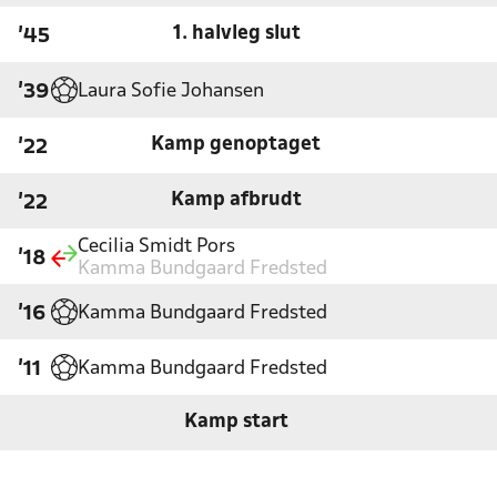
1. halvleg slut
'45
Laura Sofie Johansen
'39
Kamp genoptaget
'22
Kamp afbrudt
'22
Cecilia Smidt Pors
'18
Kamma Bundgaard Fredsted
Kamma Bundgaard Fredsted
'16
Kamma Bundgaard Fredsted
'11
Kamp start