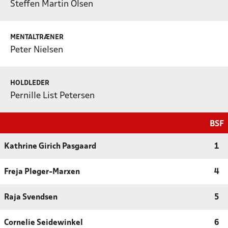
Steffen Martin Olsen
MENTALTRÆNER
Peter Nielsen
HOLDLEDER
Pernille List Petersen
BSF
Kathrine Girich Pasgaard
1
Freja Pløger-Marxen
4
Raja Svendsen
5
Cornelie Seidewinkel
6