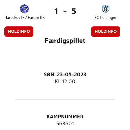
1
-
5
Hareskov IF / Farum BK
FC Helsingør
HOLDINFO
HOLDINFO
Færdigspillet
SØN. 23-04-2023
Kl. 12:00
KAMPNUMMER
563601