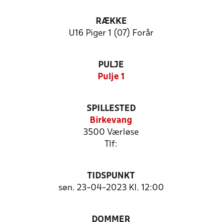
RÆKKE
U16 Piger 1 (07) Forår
PULJE
Pulje 1
SPILLESTED
Birkevang
3500 Værløse
Tlf:
TIDSPUNKT
søn. 23-04-2023 Kl. 12:00
DOMMER