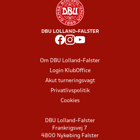
DBU LOLLAND-FALSTER
Om DBU Lolland-Falster
Login KlubOffice
Akut turneringsvagt
Privatlivspolitik
Cookies
DBU Lolland-Falster
Frankrigsvej 7
4800 Nykøbing Falster