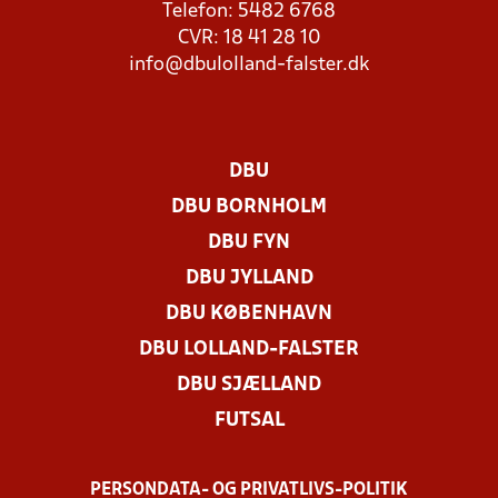
Telefon: 5482 6768
CVR: 18 41 28 10
info@dbulolland-falster.dk
DBU
DBU BORNHOLM
DBU FYN
DBU JYLLAND
DBU KØBENHAVN
DBU LOLLAND-FALSTER
DBU SJÆLLAND
FUTSAL
PERSONDATA- OG PRIVATLIVS-POLITIK