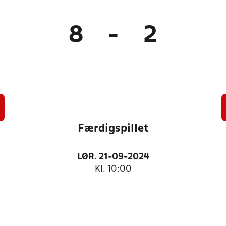
8
-
2
Færdigspillet
LØR. 21-09-2024
Kl. 10:00