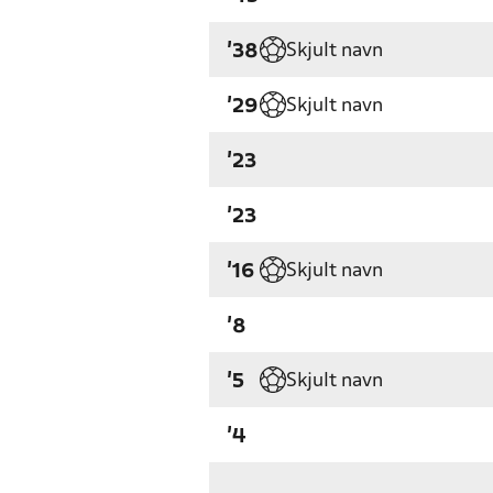
Skjult navn
'38
Skjult navn
'29
'23
'23
Skjult navn
'16
'8
Skjult navn
'5
'4