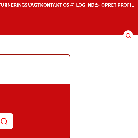
TURNERINGSVAGT
KONTAKT OS
LOG IND
OPRET PROFIL
G