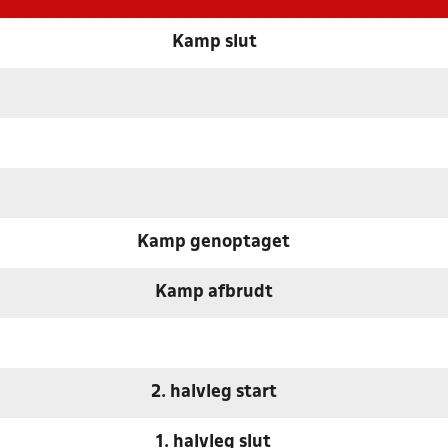
Kamp slut
Kamp genoptaget
Kamp afbrudt
2. halvleg start
1. halvleg slut