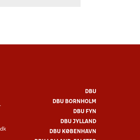
DBU
DBU BORNHOLM
r
DBU FYN
DBU JYLLAND
.dk
DBU KØBENHAVN