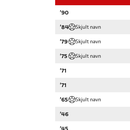
'90
Skjult navn
'84
Skjult navn
'79
Skjult navn
'75
'71
'71
Skjult navn
'65
'46
'45