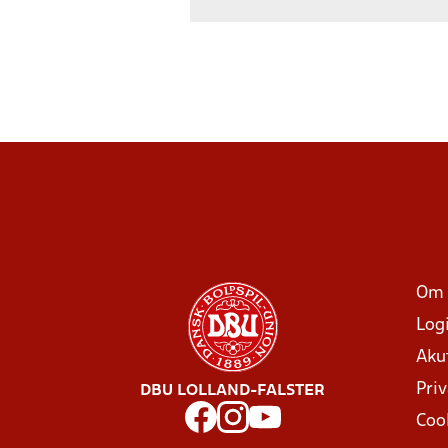
Om 
Log
Aku
Priv
DBU LOLLAND-FALSTER
Coo