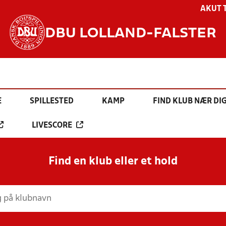
AKUT 
DBU LOLLAND-FALSTER
E
SPILLESTED
KAMP
FIND KLUB NÆR DI
LIVESCORE
Find en klub eller et hold