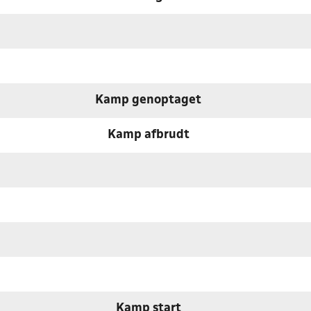
Kamp genoptaget
Kamp afbrudt
Kamp start