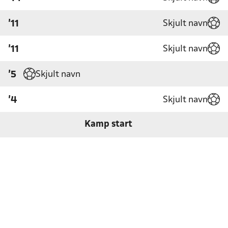
Skjult navn
'11
Skjult navn
'11
Skjult navn
'5
Skjult navn
'4
Kamp start