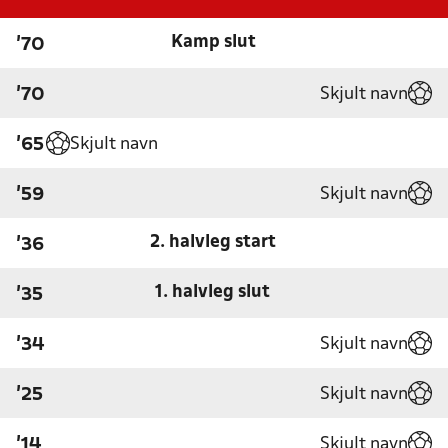
Kamp slut
'70
Skjult navn
'70
Skjult navn
'65
Skjult navn
'59
2. halvleg start
'36
1. halvleg slut
'35
Skjult navn
'34
Skjult navn
'25
Skjult navn
'14