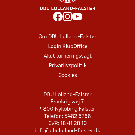
DBU LOLLAND-FALSTER
Om DBU Lolland-Falster
Login KlubOffice
Akut turneringsvagt
Privatlivspolitik
Cookies
DBU Lolland-Falster
Frankrigsvej 7
4800 Nykøbing Falster
Telefon: 5482 6768
CVR: 18 41 28 10
info@dbulolland-falster.dk