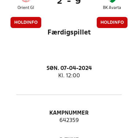
2
-
9
Orient GI
BK Avarta
HOLDINFO
HOLDINFO
Færdigspillet
SØN. 07-04-2024
Kl. 12:00
KAMPNUMMER
642359