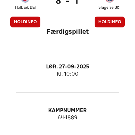
8
-
1
Holbæk B&I
Slagelse B&I
HOLDINFO
HOLDINFO
Færdigspillet
LØR. 27-09-2025
Kl. 10:00
KAMPNUMMER
644889