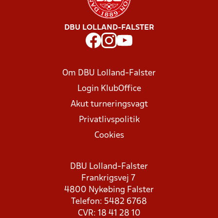
DBU LOLLAND-FALSTER
Om DBU Lolland-Falster
Login KlubOffice
Akut turneringsvagt
Privatlivspolitik
Cookies
DBU Lolland-Falster
Frankrigsvej 7
4800 Nykøbing Falster
Telefon: 5482 6768
CVR: 18 41 28 10