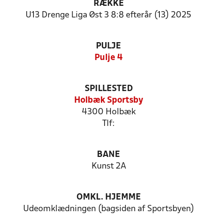
RÆKKE
U13 Drenge Liga Øst 3 8:8 efterår (13) 2025
PULJE
Pulje 4
SPILLESTED
Holbæk Sportsby
4300 Holbæk
Tlf:
BANE
Kunst 2A
OMKL. HJEMME
Udeomklædningen (bagsiden af Sportsbyen)