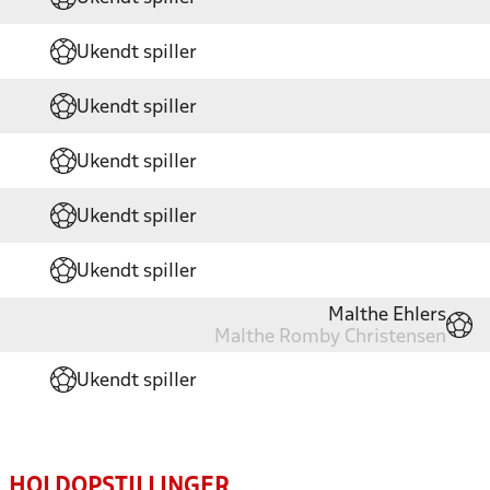
Ukendt spiller
Ukendt spiller
Ukendt spiller
Ukendt spiller
Ukendt spiller
Malthe Ehlers
Malthe Romby Christensen
Ukendt spiller
HOLDOPSTILLINGER