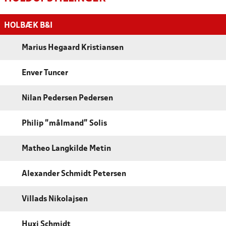
HOLBÆK B&I
Marius Hegaard Kristiansen
Enver Tuncer
Nilan Pedersen Pedersen
Philip “målmand” Solis
Matheo Langkilde Metin
Alexander Schmidt Petersen
Villads Nikolajsen
Huxi Schmidt