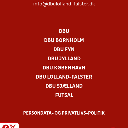
info@dbulolland-falster.dk
DBU
DBU BORNHOLM
DBU FYN
DBU JYLLAND
DBU KØBENHAVN
DBU LOLLAND-FALSTER
DBU SJÆLLAND
FUTSAL
PERSONDATA- OG PRIVATLIVS-POLITIK