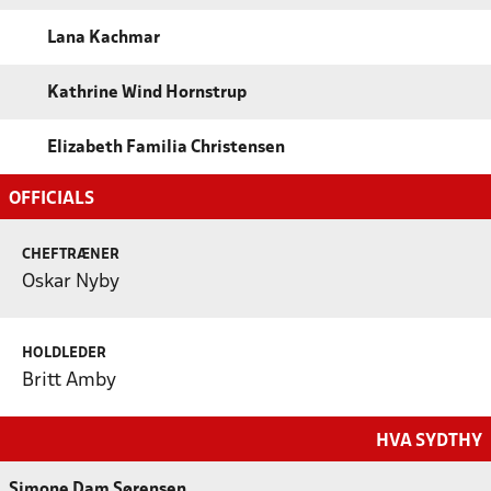
Lana Kachmar
Kathrine Wind Hornstrup
Elizabeth Familia Christensen
OFFICIALS
CHEFTRÆNER
Oskar Nyby
HOLDLEDER
Britt Amby
HVA SYDTHY
Simone Dam Sørensen