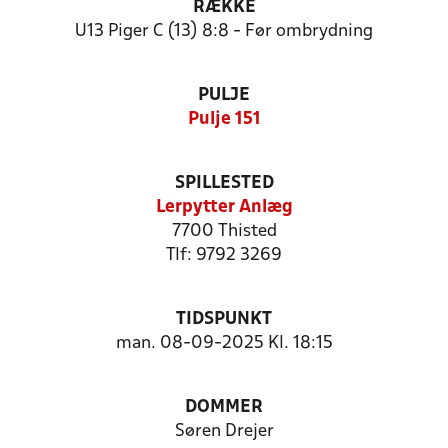
RÆKKE
U13 Piger C (13) 8:8 - Før ombrydning
PULJE
Pulje 151
SPILLESTED
Lerpytter Anlæg
7700 Thisted
Tlf: 9792 3269
TIDSPUNKT
man. 08-09-2025 Kl. 18:15
DOMMER
Søren Drejer