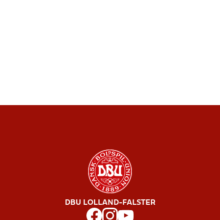
DBU LOLLAND-FALSTER