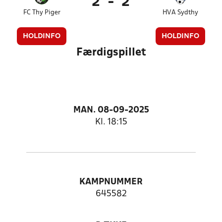
2
-
2
FC Thy Piger
HVA Sydthy
HOLDINFO
HOLDINFO
Færdigspillet
MAN. 08-09-2025
Kl. 18:15
KAMPNUMMER
645582