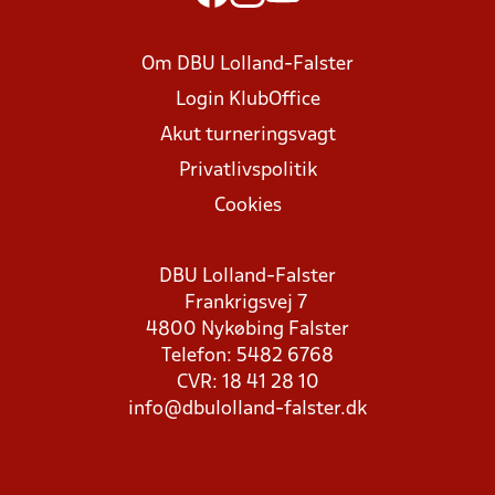
Om DBU Lolland-Falster
Login KlubOffice
Akut turneringsvagt
Privatlivspolitik
Cookies
DBU Lolland-Falster
Frankrigsvej 7
4800 Nykøbing Falster
Telefon: 5482 6768
CVR: 18 41 28 10
info@dbulolland-falster.dk