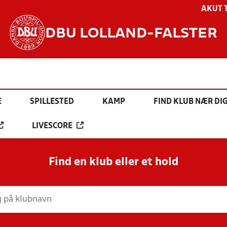
AKUT 
DBU LOLLAND-FALSTER
E
SPILLESTED
KAMP
FIND KLUB NÆR DI
LIVESCORE
Find en klub eller et hold