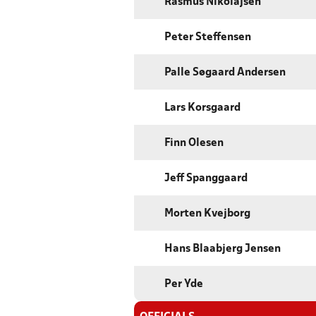
Rasmus Nikolajsen
Peter Steffensen
Palle Søgaard Andersen
Lars Korsgaard
Finn Olesen
Jeff Spanggaard
Morten Kvejborg
Hans Blaabjerg Jensen
Per Yde