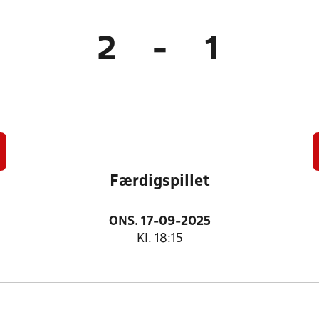
2
-
1
Færdigspillet
ONS. 17-09-2025
Kl. 18:15