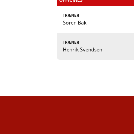
OFFICIALS
TRÆNER
Søren Bak
TRÆNER
Henrik Svendsen