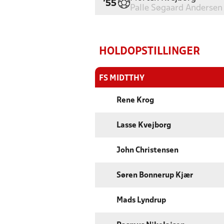
'55
Palle Søgaard Andersen
HOLDOPSTILLINGER
FS MIDTTHY
Rene Krog
Lasse Kvejborg
John Christensen
Søren Bonnerup Kjær
Mads Lyndrup