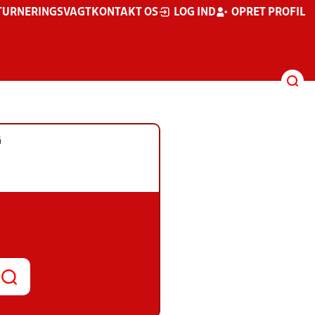
TURNERINGSVAGT
KONTAKT OS
LOG IND
OPRET PROFIL
G