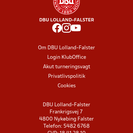
DBU LOLLAND-FALSTER
Om DBU Lolland-Falster
Login KlubOffice
Akut turneringsvagt
Privatlivspolitik
Cookies
DBU Lolland-Falster
Frankrigsvej 7
4800 Nykøbing Falster
Telefon: 5482 6768