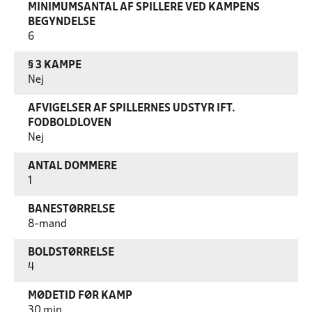
MINIMUMSANTAL AF SPILLERE VED KAMPENS
BEGYNDELSE
6
§ 3 KAMPE
Nej
AFVIGELSER AF SPILLERNES UDSTYR IFT.
FODBOLDLOVEN
Nej
ANTAL DOMMERE
1
BANESTØRRELSE
8-mand
BOLDSTØRRELSE
4
MØDETID FØR KAMP
30 min