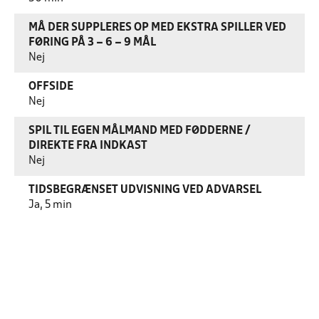
MÅ DER SUPPLERES OP MED EKSTRA SPILLER VED
FØRING PÅ 3 – 6 – 9 MÅL
Nej
OFFSIDE
Nej
SPIL TIL EGEN MÅLMAND MED FØDDERNE /
DIREKTE FRA INDKAST
Nej
TIDSBEGRÆNSET UDVISNING VED ADVARSEL
Ja, 5 min