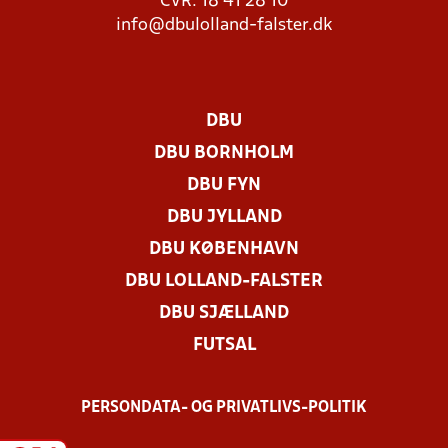
CVR: 18 41 28 10
info@dbulolland-falster.dk
DBU
DBU BORNHOLM
DBU FYN
DBU JYLLAND
DBU KØBENHAVN
DBU LOLLAND-FALSTER
DBU SJÆLLAND
FUTSAL
PERSONDATA- OG PRIVATLIVS-POLITIK