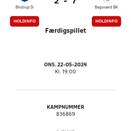
2
-
7
Blistrup SI
Bagsværd BK
HOLDINFO
HOLDINFO
Færdigspillet
ONS. 22-05-2024
Kl. 19:00
KAMPNUMMER
836869