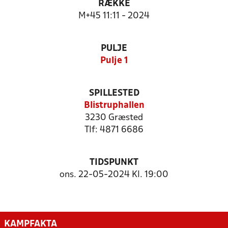
RÆKKE
M+45 11:11 - 2024
PULJE
Pulje 1
SPILLESTED
Blistruphallen
3230 Græsted
Tlf: 4871 6686
TIDSPUNKT
ons. 22-05-2024 Kl. 19:00
KAMPFAKTA