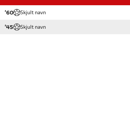
Skjult navn
'60
Skjult navn
'45