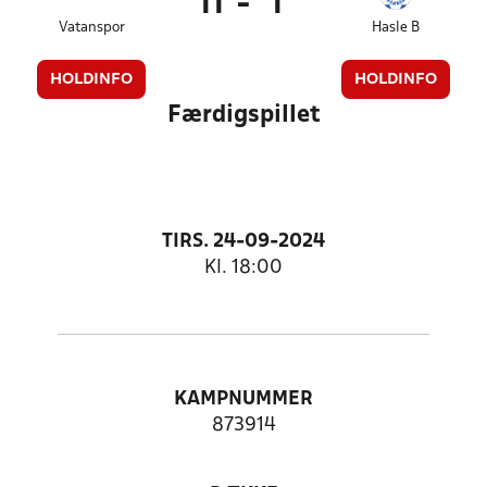
11
-
1
Vatanspor
Hasle B
HOLDINFO
HOLDINFO
Færdigspillet
TIRS. 24-09-2024
Kl. 18:00
KAMPNUMMER
873914