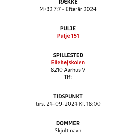
RÆKKE
M+32 7:7 - Efterår 2024
PULJE
Pulje 151
SPILLESTED
Ellehøjskolen
8210 Aarhus V
Tlf:
TIDSPUNKT
tirs. 24-09-2024 Kl. 18:00
DOMMER
Skjult navn