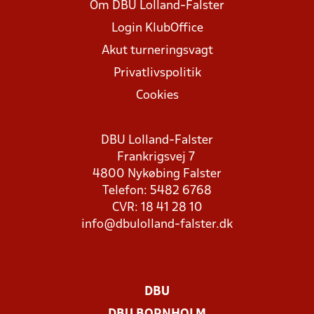
Om DBU Lolland-Falster
Login KlubOffice
Akut turneringsvagt
Privatlivspolitik
Cookies
DBU Lolland-Falster
Frankrigsvej 7
4800 Nykøbing Falster
Telefon: 5482 6768
CVR: 18 41 28 10
info@dbulolland-falster.dk
DBU