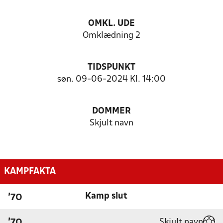
OMKL. UDE
Omklædning 2
TIDSPUNKT
søn. 09-06-2024 Kl. 14:00
DOMMER
Skjult navn
KAMPFAKTA
Kamp slut
'70
Skjult navn
'70