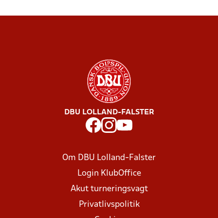
DBU LOLLAND-FALSTER
Om DBU Lolland-Falster
Login KlubOffice
Akut turneringsvagt
Privatlivspolitik