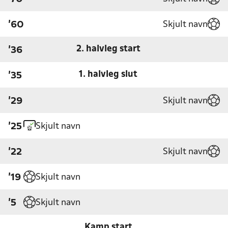
Skjult navn
'60
2. halvleg start
'36
1. halvleg slut
'35
Skjult navn
'29
Skjult navn
'25
Skjult navn
'22
Skjult navn
'19
Skjult navn
'5
Kamp start