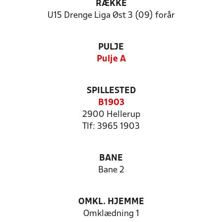
RÆKKE
U15 Drenge Liga Øst 3 (09) forår
PULJE
Pulje A
SPILLESTED
B1903
2900 Hellerup
Tlf: 3965 1903
BANE
Bane 2
OMKL. HJEMME
Omklædning 1