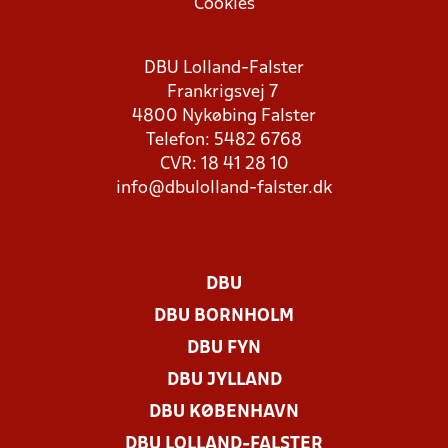
Cookies
DBU Lolland-Falster
Frankrigsvej 7
4800 Nykøbing Falster
Telefon: 5482 6768
CVR: 18 41 28 10
info@dbulolland-falster.dk
DBU
DBU BORNHOLM
DBU FYN
DBU JYLLAND
DBU KØBENHAVN
DBU LOLLAND-FALSTER