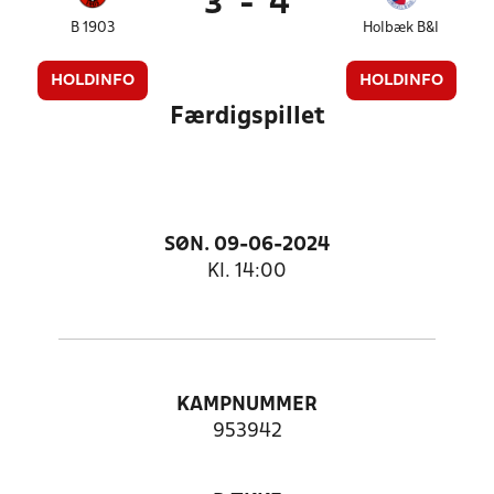
3
-
4
B 1903
Holbæk B&I
HOLDINFO
HOLDINFO
Færdigspillet
SØN. 09-06-2024
Kl. 14:00
KAMPNUMMER
953942