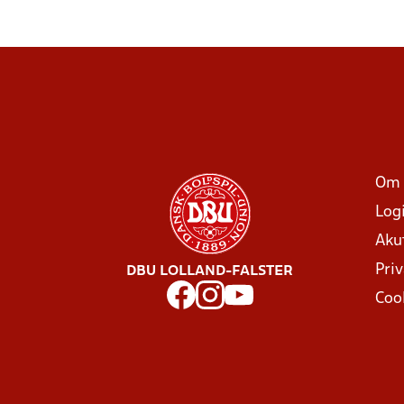
Om 
Log
Aku
Priv
DBU LOLLAND-FALSTER
Coo