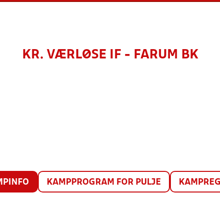
KR. VÆRLØSE IF - FARUM BK
MPINFO
KAMPPROGRAM FOR PULJE
KAMPREG