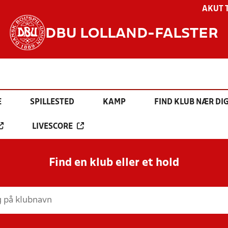
AKUT 
DBU LOLLAND-FALSTER
E
SPILLESTED
KAMP
FIND KLUB NÆR DI
LIVESCORE
Find en klub eller et hold