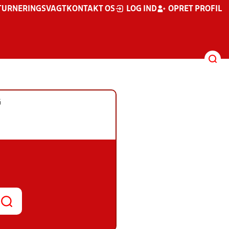
TURNERINGSVAGT
KONTAKT OS
LOG IND
OPRET PROFIL
G