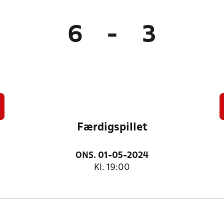
6
-
3
Færdigspillet
ONS. 01-05-2024
Kl. 19:00