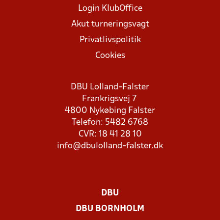
Login KlubOffice
Akut turneringsvagt
Privatlivspolitik
Cookies
DBU Lolland-Falster
Frankrigsvej 7
4800 Nykøbing Falster
Telefon: 5482 6768
CVR: 18 41 28 10
info@dbulolland-falster.dk
DBU
DBU BORNHOLM