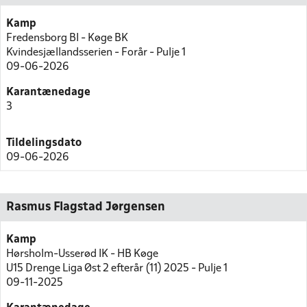
Kamp
Fredensborg BI - Køge BK
Kvindesjællandsserien - Forår - Pulje 1
09-06-2026
Karantænedage
3
Tildelingsdato
09-06-2026
Rasmus Flagstad Jørgensen
Kamp
Hørsholm-Usserød IK - HB Køge
U15 Drenge Liga Øst 2 efterår (11) 2025 - Pulje 1
09-11-2025