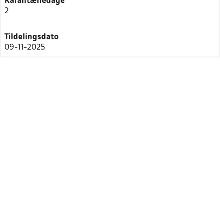
Karantænedage
2
Tildelingsdato
09-11-2025