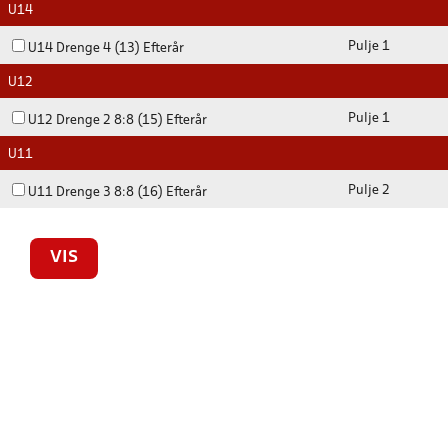
U14
Pulje 1
U14 Drenge 4 (13) Efterår
U12
Pulje 1
U12 Drenge 2 8:8 (15) Efterår
U11
Pulje 2
U11 Drenge 3 8:8 (16) Efterår
VIS