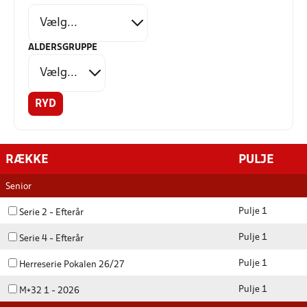
ALDERSGRUPPE
RYD
RÆKKE
PULJE
Senior
Pulje 1
Serie 2 - Efterår
Pulje 1
Serie 4 - Efterår
Pulje 1
Herreserie Pokalen 26/27
Pulje 1
M+32 1 - 2026