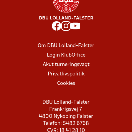
DBU LOLLAND-FALSTER
Om DBU Lolland-Falster
Login KlubOffice
Akut turneringsvagt
Privatlivspolitik
Cookies
DBU Lolland-Falster
Frankrigsvej 7
4800 Nykøbing Falster
Telefon: 5482 6768
CVR: 18 41 28 10