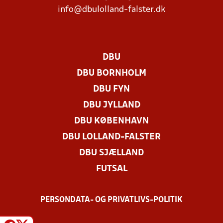
info@dbulolland-falster.dk
DBU
DBU BORNHOLM
DBU FYN
DBU JYLLAND
DBU KØBENHAVN
DBU LOLLAND-FALSTER
DBU SJÆLLAND
FUTSAL
PERSONDATA- OG PRIVATLIVS-POLITIK