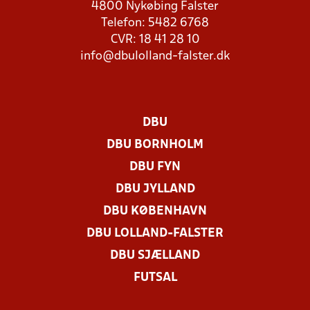
4800 Nykøbing Falster
Telefon: 5482 6768
CVR: 18 41 28 10
info@dbulolland-falster.dk
DBU
DBU BORNHOLM
DBU FYN
DBU JYLLAND
DBU KØBENHAVN
DBU LOLLAND-FALSTER
DBU SJÆLLAND
FUTSAL