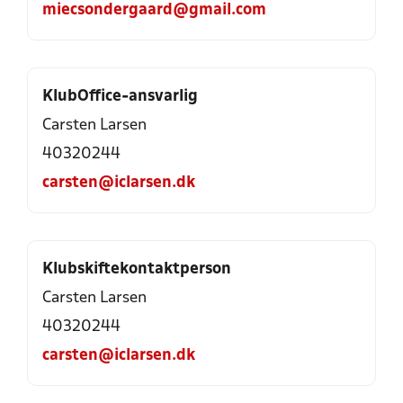
miecsondergaard@gmail.com
KlubOffice-ansvarlig
Carsten Larsen
40320244
carsten@iclarsen.dk
Klubskiftekontaktperson
Carsten Larsen
40320244
carsten@iclarsen.dk