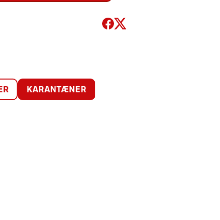
ER
KARANTÆNER