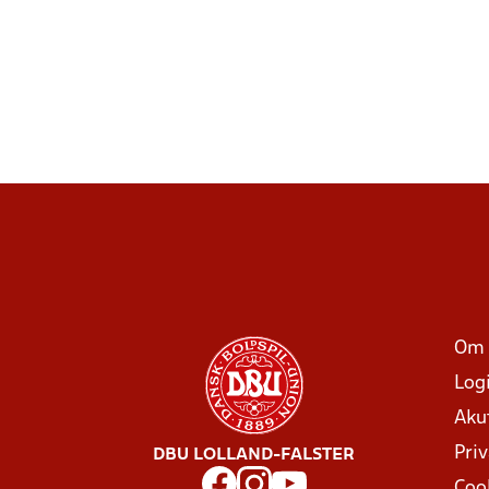
Om 
Log
Aku
Priv
DBU LOLLAND-FALSTER
Coo