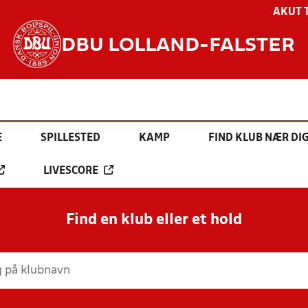
AKUT 
DBU LOLLAND-FALSTER
E
SPILLESTED
KAMP
FIND KLUB NÆR DI
LIVESCORE
Find en klub eller et hold