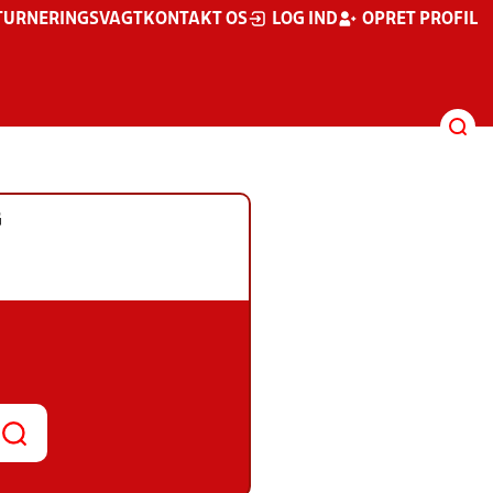
TURNERINGSVAGT
KONTAKT OS
LOG IND
OPRET PROFIL
G