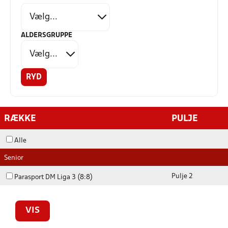
ALDERSGRUPPE
RYD
RÆKKE
PULJE
Alle
Senior
Pulje 2
Parasport DM Liga 3 (8:8)
VIS