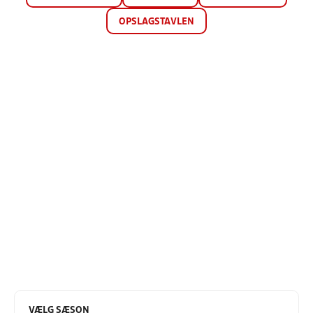
OPSLAGSTAVLEN
VÆLG SÆSON