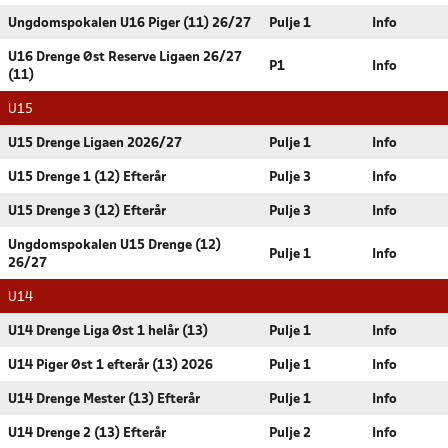
Ungdomspokalen U16 Piger (11) 26/27
Pulje 1
Info
U16 Drenge Øst Reserve Ligaen 26/27
P1
Info
(11)
U15
U15 Drenge Ligaen 2026/27
Pulje 1
Info
U15 Drenge 1 (12) Efterår
Pulje 3
Info
U15 Drenge 3 (12) Efterår
Pulje 3
Info
Ungdomspokalen U15 Drenge (12)
Pulje 1
Info
26/27
U14
U14 Drenge Liga Øst 1 helår (13)
Pulje 1
Info
U14 Piger Øst 1 efterår (13) 2026
Pulje 1
Info
U14 Drenge Mester (13) Efterår
Pulje 1
Info
U14 Drenge 2 (13) Efterår
Pulje 2
Info