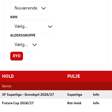
KØN
ALDERSGRUPPE
RYD
HOLD
PULJE
Senior
3F Superliga - Grundspil 2026/27
Superliga
Info
Future Cup 2026/27
Øst-hold
Info