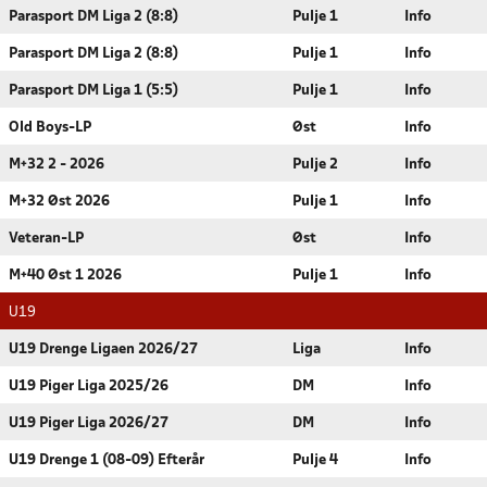
Parasport DM Liga 2 (8:8)
Pulje 1
Info
Parasport DM Liga 2 (8:8)
Pulje 1
Info
Parasport DM Liga 1 (5:5)
Pulje 1
Info
Old Boys-LP
Øst
Info
M+32 2 - 2026
Pulje 2
Info
M+32 Øst 2026
Pulje 1
Info
Veteran-LP
Øst
Info
M+40 Øst 1 2026
Pulje 1
Info
U19
U19 Drenge Ligaen 2026/27
Liga
Info
U19 Piger Liga 2025/26
DM
Info
U19 Piger Liga 2026/27
DM
Info
U19 Drenge 1 (08-09) Efterår
Pulje 4
Info