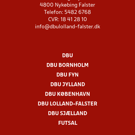
4800 Nykøbing Falster
Telefon: 5482 6768
CVR: 18 41 28 10
info@dbulolland-falster.dk
DBU
DBU BORNHOLM
DBU FYN
DBU JYLLAND
DBU KØBENHAVN
DBU LOLLAND-FALSTER
DBU SJÆLLAND
FUTSAL