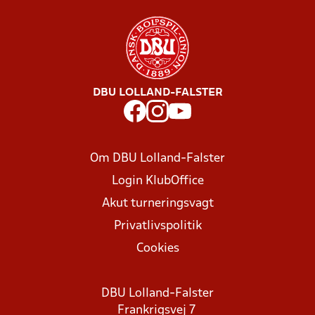
DBU LOLLAND-FALSTER
Om DBU Lolland-Falster
Login KlubOffice
Akut turneringsvagt
Privatlivspolitik
Cookies
DBU Lolland-Falster
Frankrigsvej 7