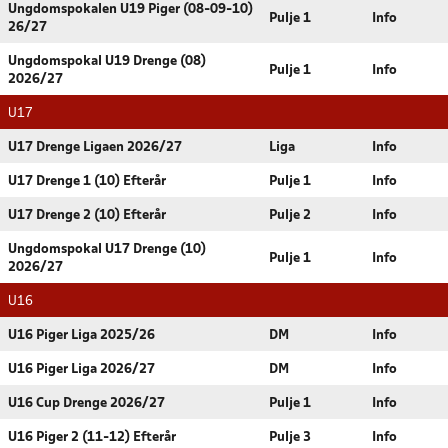
Ungdomspokalen U19 Piger (08-09-10)
Pulje 1
Info
26/27
Ungdomspokal U19 Drenge (08)
Pulje 1
Info
2026/27
U17
U17 Drenge Ligaen 2026/27
Liga
Info
U17 Drenge 1 (10) Efterår
Pulje 1
Info
U17 Drenge 2 (10) Efterår
Pulje 2
Info
Ungdomspokal U17 Drenge (10)
Pulje 1
Info
2026/27
U16
U16 Piger Liga 2025/26
DM
Info
U16 Piger Liga 2026/27
DM
Info
U16 Cup Drenge 2026/27
Pulje 1
Info
U16 Piger 2 (11-12) Efterår
Pulje 3
Info