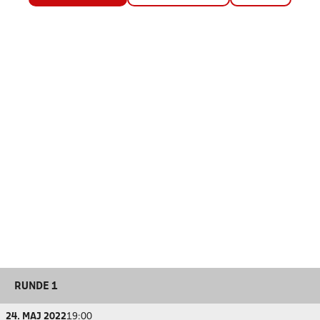
RUNDE 1
24. MAJ 2022
19:00