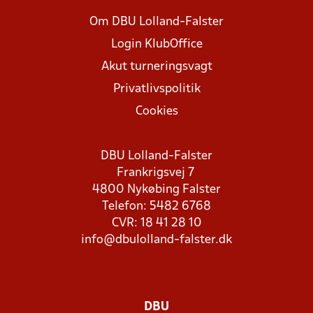
Om DBU Lolland-Falster
Login KlubOffice
Akut turneringsvagt
Privatlivspolitik
Cookies
DBU Lolland-Falster
Frankrigsvej 7
4800 Nykøbing Falster
Telefon: 5482 6768
CVR: 18 41 28 10
info@dbulolland-falster.dk
DBU