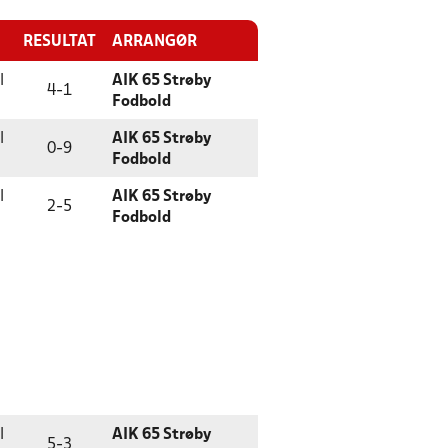
RESULTAT
ARRANGØR
l
AIK 65 Strøby
4
-
1
Fodbold
l
AIK 65 Strøby
0
-
9
Fodbold
l
AIK 65 Strøby
2
-
5
Fodbold
l
AIK 65 Strøby
5
-
3