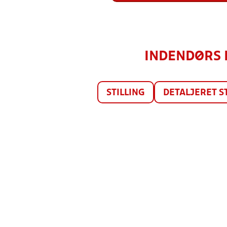
INDENDØRS 
STILLING
DETALJERET S