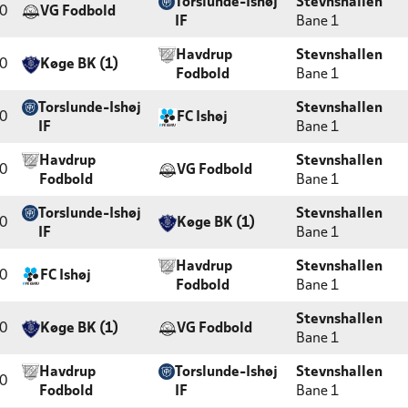
Torslunde-Ishøj
Stevnshallen
0
VG Fodbold
IF
Bane 1
Havdrup
Stevnshallen
0
Køge BK (1)
Fodbold
Bane 1
Torslunde-Ishøj
Stevnshallen
0
FC Ishøj
IF
Bane 1
Havdrup
Stevnshallen
0
VG Fodbold
Fodbold
Bane 1
Torslunde-Ishøj
Stevnshallen
0
Køge BK (1)
IF
Bane 1
Havdrup
Stevnshallen
0
FC Ishøj
Fodbold
Bane 1
Stevnshallen
0
Køge BK (1)
VG Fodbold
Bane 1
Havdrup
Torslunde-Ishøj
Stevnshallen
0
Fodbold
IF
Bane 1