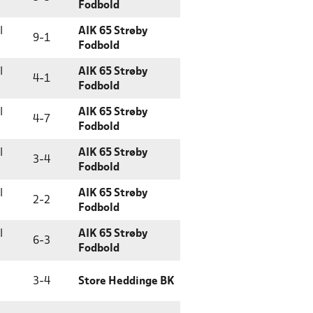
Fodbold
l
AIK 65 Strøby
9
-
1
Fodbold
l
AIK 65 Strøby
4
-
1
Fodbold
l
AIK 65 Strøby
4
-
7
Fodbold
l
AIK 65 Strøby
3
-
4
Fodbold
l
AIK 65 Strøby
2
-
2
Fodbold
l
AIK 65 Strøby
6
-
3
Fodbold
3
-
4
Store Heddinge BK