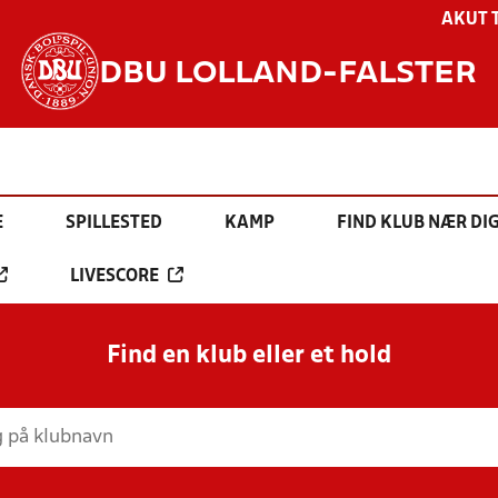
AKUT 
DBU LOLLAND-FALSTER
E
SPILLESTED
KAMP
FIND KLUB NÆR DI
LIVESCORE
Find en klub eller et hold