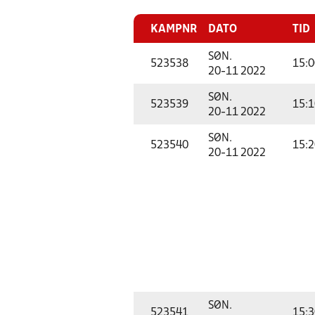
KAMPNR
DATO
TID
SØN.
523538
15:0
20-11 2022
SØN.
523539
15:1
20-11 2022
SØN.
523540
15:2
20-11 2022
SØN.
523541
15:3