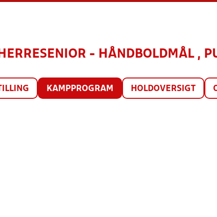
HERRESENIOR - HÅNDBOLDMÅL , PUL
TILLING
KAMPPROGRAM
HOLDOVERSIGT