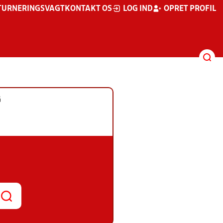
TURNERINGSVAGT
KONTAKT OS
LOG IND
OPRET PROFIL
G