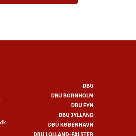
DBU
DBU BORNHOLM
r
DBU FYN
DBU JYLLAND
.dk
DBU KØBENHAVN
DBU LOLLAND-FALSTER