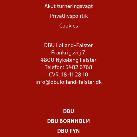
Akut turneringsvagt
Privatlivspolitik
Cookies
DBU Lolland-Falster
Frankrigsvej 7
4800 Nykøbing Falster
Telefon: 5482 6768
CVR: 18 41 28 10
info@dbulolland-falster.dk
DBU
DBU BORNHOLM
DBU FYN