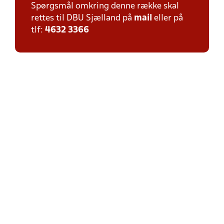
Spørgsmål omkring denne række skal
rettes til DBU Sjælland på
mail
eller på
tlf:
4632 3366