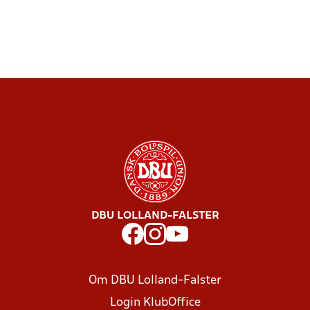
DBU LOLLAND-FALSTER
Om DBU Lolland-Falster
Login KlubOffice