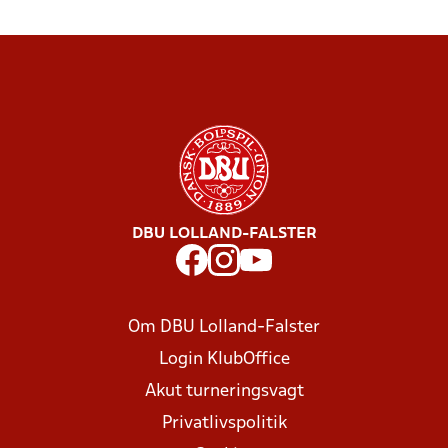
DBU LOLLAND-FALSTER
Om DBU Lolland-Falster
Login KlubOffice
Akut turneringsvagt
Privatlivspolitik