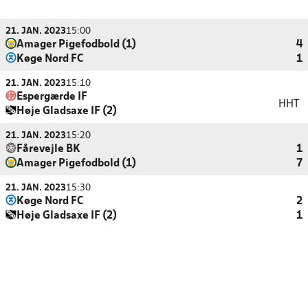
21. JAN. 2023
15:00
Amager Pigefodbold (1)
4
Køge Nord FC
1
21. JAN. 2023
15:10
Espergærde IF
HHT
Høje Gladsaxe IF (2)
21. JAN. 2023
15:20
Fårevejle BK
1
Amager Pigefodbold (1)
7
21. JAN. 2023
15:30
Køge Nord FC
2
Høje Gladsaxe IF (2)
1