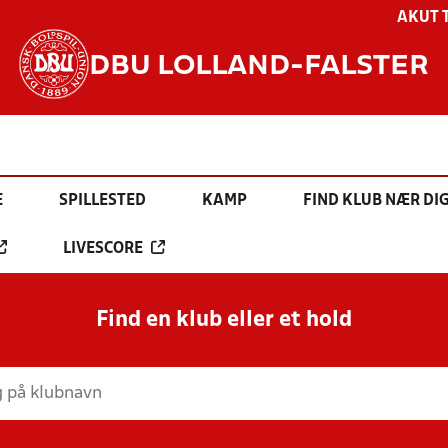
AKUT 
DBU LOLLAND-FALSTER
E
SPILLESTED
KAMP
FIND KLUB NÆR DI
LIVESCORE
Find en klub eller et hold