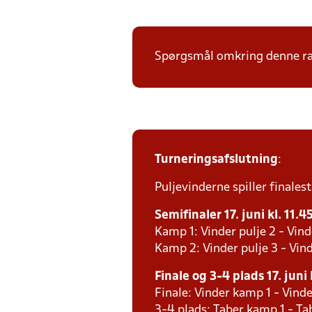
Spørgsmål omkring denne ræk
Turneringsafslutning
:
Puljevinderne spiller finalest
Semifinaler 17. juni kl. 11.4
Kamp 1: Vinder pulje 2 - Vind
Kamp 2: Vinder pulje 3 - Vind
Finale og 3-4 plads 17. juni 
Finale: Vinder kamp 1 - Vind
3-4 plads: Taber kamp 1 - T