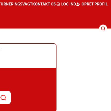
TURNERINGSVAGT
KONTAKT OS
LOG IND
OPRET PROFIL
G