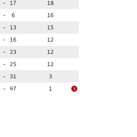
-
17
18
-
6
16
-
13
15
-
16
12
-
23
12
-
25
12
-
31
3
-
47
1
!