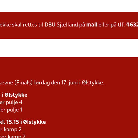
ke skal rettes til DBU Sjælland på
mail
eller på tlf:
463
ævne (Finals) lørdag den 17. juni i Ølstykke.
5 i Ølstykke
er pulje 4
er pulje 1
kl. 15.15 i Ølstykke
er kamp 2
aber kamp 2