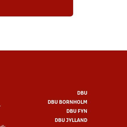
DBU
DBU BORNHOLM
r
DBU FYN
DBU JYLLAND