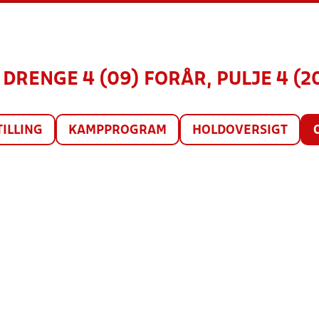
 DRENGE 4 (09) FORÅR, PULJE 4 (2
TILLING
KAMPPROGRAM
HOLDOVERSIGT