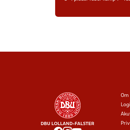
Om 
Log
Aku
Priv
DBU LOLLAND-FALSTER