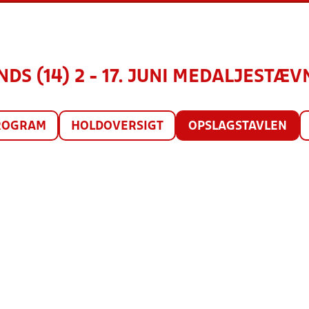
S (14) 2 - 17. JUNI MEDALJESTÆVN
ROGRAM
HOLDOVERSIGT
OPSLAGSTAVLEN