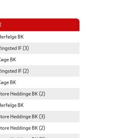
E
Herfølge BK
ingsted IF (3)
Køge BK
ingsted IF (2)
Køge BK
Store Heddinge BK (2)
Herfølge BK
Store Heddinge BK (3)
Store Heddinge BK (2)