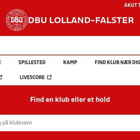
AKUT 
DBU LOLLAND-FALSTER
E
SPILLESTED
KAMP
FIND KLUB NÆR DI
LIVESCORE
Find en klub eller et hold