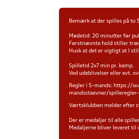
Bemærk at der spilles på to 
Mødetid: 20 minutter før pul
Førstnævnte hold stiller tr
Husk at det er vigtigt at I sti
Spilletid 2x7 min pr. kamp.
Ved udeblivelser eller evt. o
Regler i 5-mands: https://
mandsstaevner/spilleregler
Værtsklubben melder efter s
Der er medaljer til alle spil
Medaljerne bliver leveret t