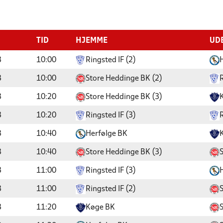
TID
HJEMME
UD
3
10:00
Ringsted IF (2)
3
10:00
Store Heddinge BK (2)
R
3
10:20
Store Heddinge BK (3)
3
10:20
Ringsted IF (3)
R
3
10:40
Herfølge BK
3
10:40
Store Heddinge BK (3)
3
11:00
Ringsted IF (3)
3
11:00
Ringsted IF (2)
3
11:20
Køge BK