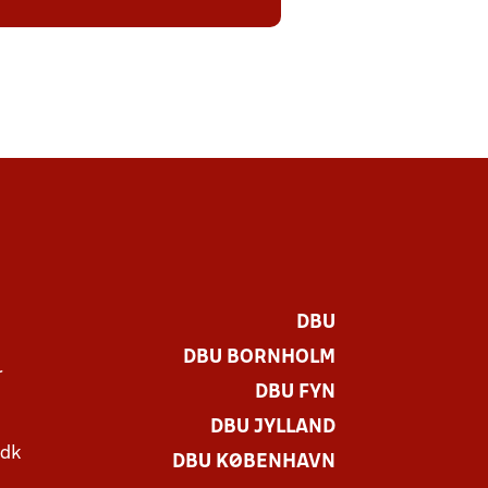
DBU
DBU BORNHOLM
r
DBU FYN
DBU JYLLAND
.dk
DBU KØBENHAVN