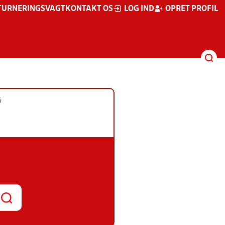
TURNERINGSVAGT
KONTAKT OS
LOG IND
OPRET PROFIL
G