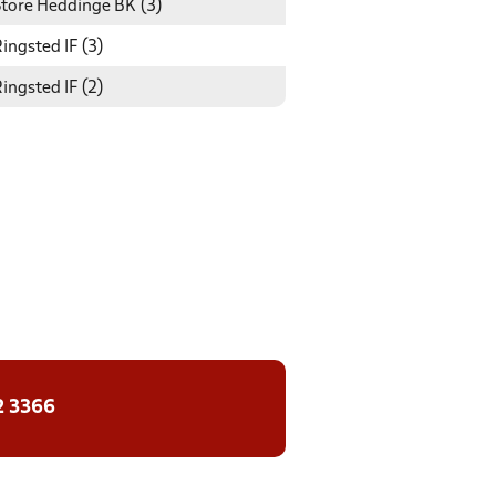
Store Heddinge BK (3)
ingsted IF (3)
ingsted IF (2)
2 3366