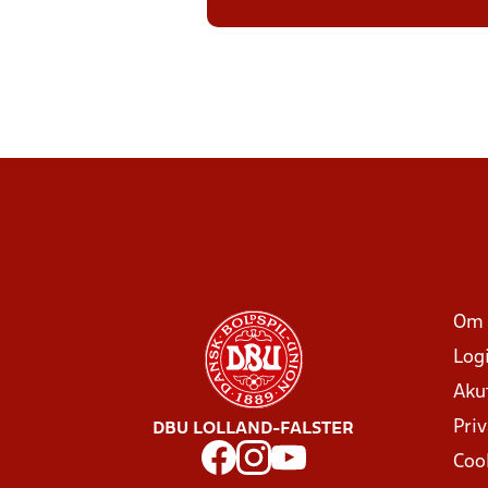
Om 
Log
Aku
Priv
DBU LOLLAND-FALSTER
Coo