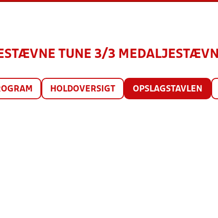
NESTÆVNE TUNE 3/3 MEDALJESTÆVNE
ROGRAM
HOLDOVERSIGT
OPSLAGSTAVLEN