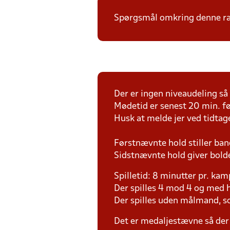
Spørgsmål omkring denne ræk
Der er ingen niveaudeling så h
Mødetid er senest 20 min. fø
Husk at melde jer ved tidtag
Førstnævnte hold stiller ban
Sidstnævnte hold giver bold
Spilletid: 8 minutter pr. kam
Der spilles 4 mod 4 og med h
Der spilles uden målmand, 
Det er medaljestævne så der 