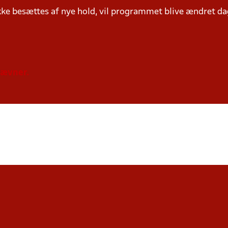
ke besættes af nye hold, vil programmet blive ændret dag
tævner.