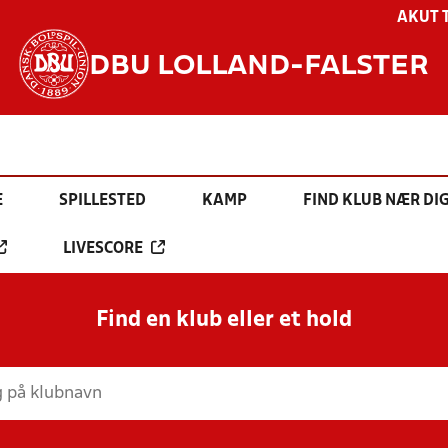
AKUT 
DBU LOLLAND-FALSTER
E
SPILLESTED
KAMP
FIND KLUB NÆR DI
LIVESCORE
Find en klub eller et hold