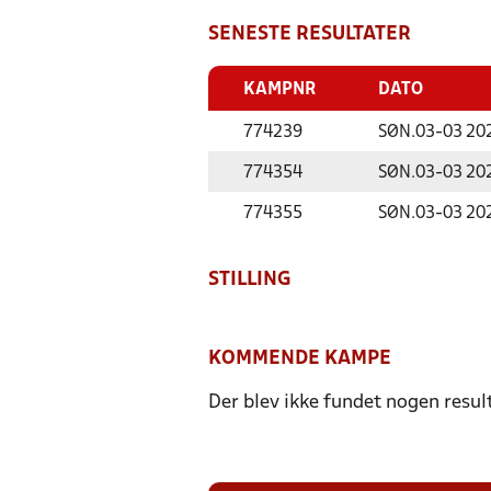
SENESTE RESULTATER
KAMPNR
DATO
774239
SØN.
03-03 20
774354
SØN.
03-03 20
774355
SØN.
03-03 20
STILLING
KOMMENDE KAMPE
Der blev ikke fundet nogen resul