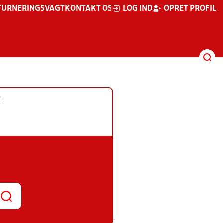
TURNERINGSVAGT
KONTAKT OS
LOG IND
OPRET PROFIL
G