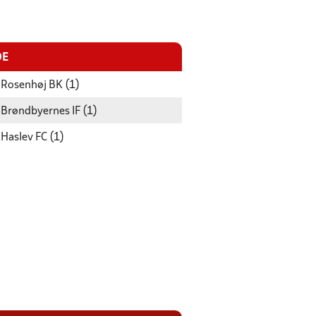
DE
Rosenhøj BK (1)
Brøndbyernes IF (1)
Haslev FC (1)