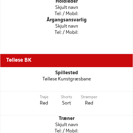
Holdleder
Skjult navn
Tel: / Mobil:
Årgangsansvarlig
Skjult navn
Tel: / Mobil:
Tølløse BK
Spillested
Tølløse Kunstgræsbane
Trøje
Shorts
Strømper
Rød
Sort
Rød
Træner
Skjult navn
Tel: / Mobil: