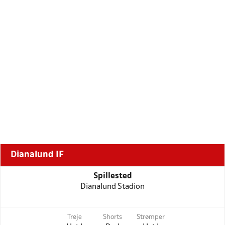
Dianalund IF
Spillested
Dianalund Stadion
Trøje
Shorts
Strømper