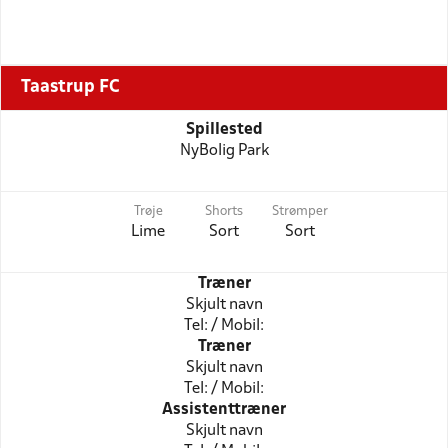
Taastrup FC
Spillested
NyBolig Park
Trøje
Shorts
Strømper
Lime
Sort
Sort
Træner
Skjult navn
Tel: / Mobil:
Træner
Skjult navn
Tel: / Mobil:
Assistenttræner
Skjult navn