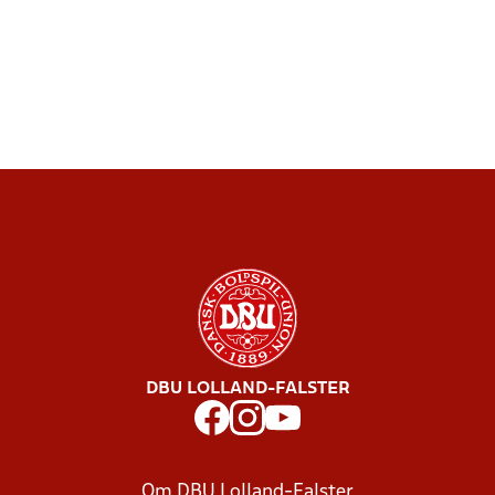
DBU LOLLAND-FALSTER
Om DBU Lolland-Falster