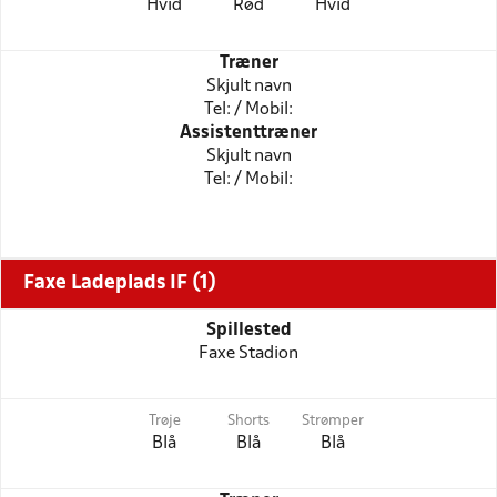
Hvid
Rød
Hvid
Træner
Skjult navn
Tel: / Mobil:
Assistenttræner
Skjult navn
Tel: / Mobil:
Faxe Ladeplads IF (1)
Spillested
Faxe Stadion
Trøje
Shorts
Strømper
Blå
Blå
Blå