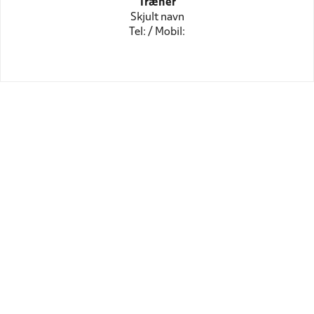
Træner
Skjult navn
Tel: / Mobil: