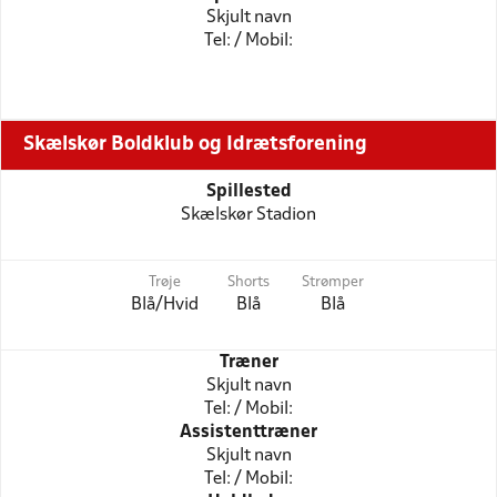
Skjult navn
Tel: / Mobil:
Skælskør Boldklub og Idrætsforening
Spillested
Skælskør Stadion
Trøje
Shorts
Strømper
Blå/Hvid
Blå
Blå
Træner
Skjult navn
Tel: / Mobil:
Assistenttræner
Skjult navn
Tel: / Mobil: