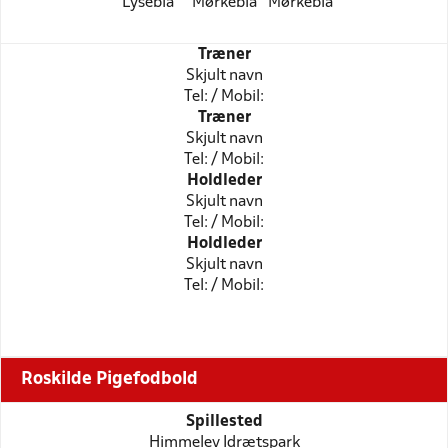
Lyseblå
Mørkeblå
Mørkeblå
Træner
Skjult navn
Tel: / Mobil:
Træner
Skjult navn
Tel: / Mobil:
Holdleder
Skjult navn
Tel: / Mobil:
Holdleder
Skjult navn
Tel: / Mobil:
Roskilde Pigefodbold
Spillested
Himmelev Idrætspark