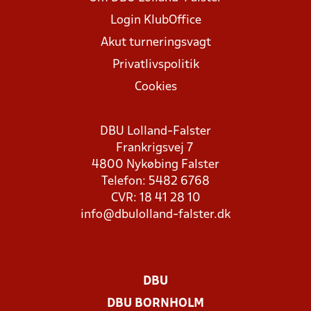
Login KlubOffice
Akut turneringsvagt
Privatlivspolitik
Cookies
DBU Lolland-Falster
Frankrigsvej 7
4800 Nykøbing Falster
Telefon: 5482 6768
CVR: 18 41 28 10
info@dbulolland-falster.dk
DBU
DBU BORNHOLM