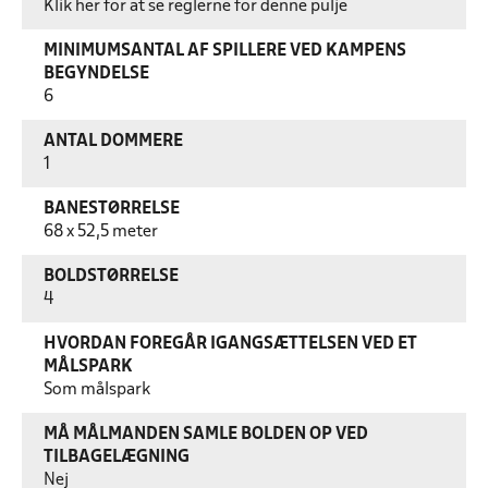
Klik her for at se reglerne for denne pulje
MINIMUMSANTAL AF SPILLERE VED KAMPENS
BEGYNDELSE
6
ANTAL DOMMERE
1
BANESTØRRELSE
68 x 52,5 meter
BOLDSTØRRELSE
4
HVORDAN FOREGÅR IGANGSÆTTELSEN VED ET
MÅLSPARK
Som målspark
MÅ MÅLMANDEN SAMLE BOLDEN OP VED
TILBAGELÆGNING
Nej