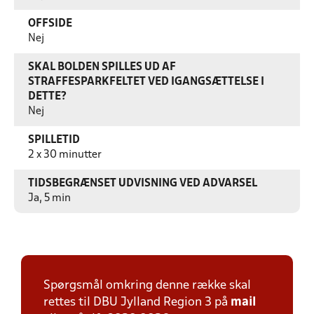
OFFSIDE
Nej
SKAL BOLDEN SPILLES UD AF
STRAFFESPARKFELTET VED IGANGSÆTTELSE I
DETTE?
Nej
SPILLETID
2 x 30 minutter
TIDSBEGRÆNSET UDVISNING VED ADVARSEL
Ja, 5 min
Spørgsmål omkring denne række skal
rettes til DBU Jylland Region 3 på
mail