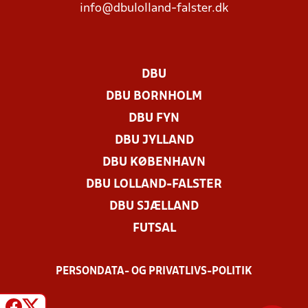
info@dbulolland-falster.dk
DBU
DBU BORNHOLM
DBU FYN
DBU JYLLAND
DBU KØBENHAVN
DBU LOLLAND-FALSTER
DBU SJÆLLAND
FUTSAL
PERSONDATA- OG PRIVATLIVS-POLITIK