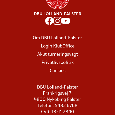
DBU LOLLAND-FALSTER
Om DBU Lolland-Falster
Login KlubOffice
Akut turneringsvagt
Privatlivspolitik
Cookies
DBU Lolland-Falster
Frankrigsvej 7
4800 Nykøbing Falster
Telefon: 5482 6768
CVR: 18 41 28 10