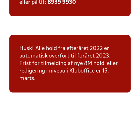
eller på tlf:
8939 9930
Husk! Alle hold fra efteråret 2022 er
automatisk overført til foråret 2023.
Frist for tilmelding af nye 8M hold, eller
redigering i niveau i Kluboffice er 15.
marts.