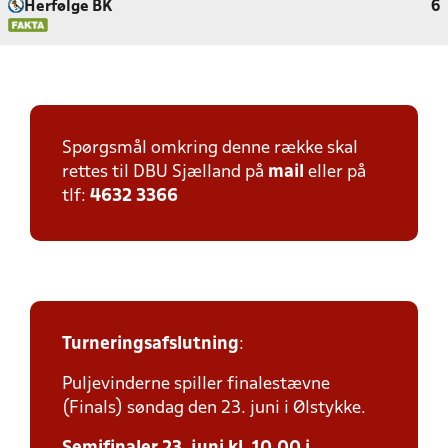
Herfølge BK
6
Spørgsmål omkring denne række skal
rettes til DBU Sjælland på
mail
eller på
tlf:
4632 3366
Turneringsafslutning
:
Puljevinderne spiller finalestævne
(Finals) søndag den 23. juni i Ølstykke.