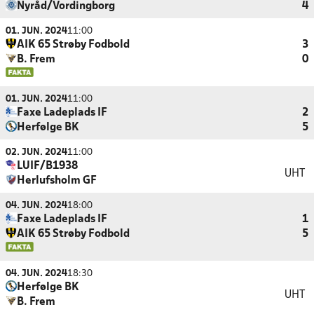
Nyråd/Vordingborg
4
01. JUN. 2024
11:00
AIK 65 Strøby Fodbold
3
B. Frem
0
01. JUN. 2024
11:00
Faxe Ladeplads IF
2
Herfølge BK
5
02. JUN. 2024
11:00
LUIF/B1938
UHT
Herlufsholm GF
04. JUN. 2024
18:00
Faxe Ladeplads IF
1
AIK 65 Strøby Fodbold
5
04. JUN. 2024
18:30
Herfølge BK
UHT
B. Frem