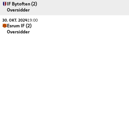
IF Bytoften (2)
Oversidder
30. OKT. 2024
19:00
Esrum IF (2)
Oversidder