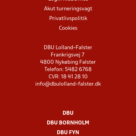
Akut turneringsvagt
Privatlivspolitik
Cookies
DBU Lolland-Falster
Frankrigsvej 7
4800 Nykøbing Falster
Telefon: 5482 6768
CVR: 18 41 28 10
info@dbulolland-falster.dk
DBU
DBU BORNHOLM
DBU FYN