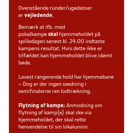
Ovenstående runder/ugedatoer
er
vejledende
.
Bemærk at ifb. med
pokalkampe
skal
hjemmeholdet på
spilledagen senest kl. 24.00 indtaste
kampens resultat. Hvis dette ikke er
tilfældet kan hjemmeholdet blive idømt
bøde.
Lavest rangerende hold har hjemmebane
– Dog er der ingen seedning i
semifinalerne ren lodtrækning.
Flytning af kampe:
Anmodning om
flytning af kamp(e) skal ske via
hjemmeholdet, der skal rette
henvendelse til sin lokalunion.