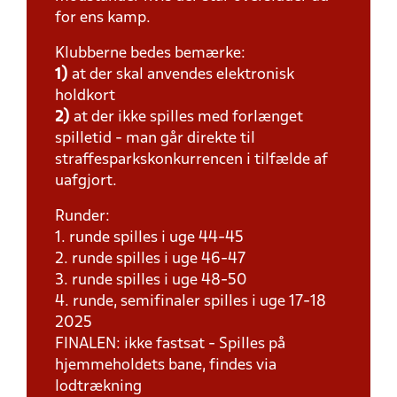
for ens kamp.
Klubberne bedes bemærke:
1)
at der skal anvendes elektronisk
holdkort
2)
at der ikke spilles med forlænget
spilletid - man går direkte til
straffesparkskonkurrencen i tilfælde af
uafgjort.
Runder:
1. runde spilles i uge 44-45
2. runde spilles i uge 46-47
3. runde spilles i uge 48-50
4. runde, semifinaler spilles i uge 17-18
2025
FINALEN: ikke fastsat - Spilles på
hjemmeholdets bane, findes via
lodtrækning