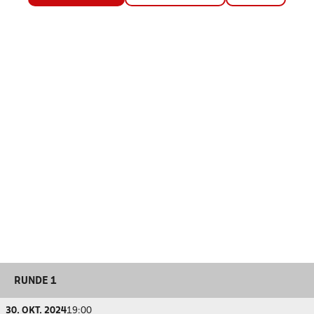
RUNDE 1
30. OKT. 2024
19:00