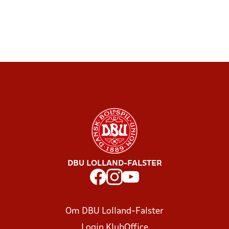
DBU LOLLAND-FALSTER
Om DBU Lolland-Falster
Login KlubOffice