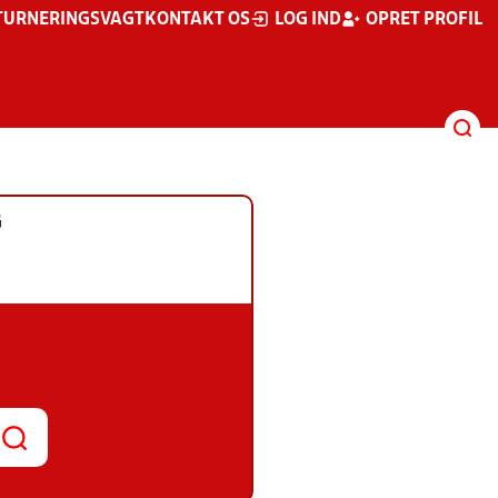
TURNERINGSVAGT
KONTAKT OS
LOG IND
OPRET PROFIL
G