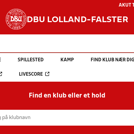
AKUT 
DBU LOLLAND-FALSTER
E
SPILLESTED
KAMP
FIND KLUB NÆR DI
LIVESCORE
Find en klub eller et hold