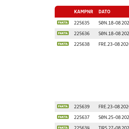
KAMPNR
DATO
225635
SØN.
18-08 20
225636
SØN.
18-08 20
225638
FRE.
23-08 202
225639
FRE.
23-08 202
225637
SØN.
25-08 20
225634
TIRS.
27-08 20