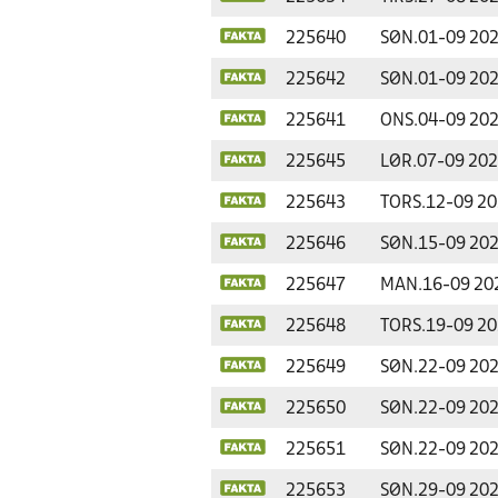
225640
SØN.
01-09 20
225642
SØN.
01-09 20
225641
ONS.
04-09 20
225645
LØR.
07-09 20
225643
TORS.
12-09 2
225646
SØN.
15-09 20
225647
MAN.
16-09 20
225648
TORS.
19-09 2
225649
SØN.
22-09 20
225650
SØN.
22-09 20
225651
SØN.
22-09 20
225653
SØN.
29-09 20