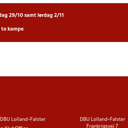
sdag 29/10 samt lørdag 2/11
e to kampe
DBU Lolland-Falster
DBU Lolland-Falster
Frankrigsvej 7