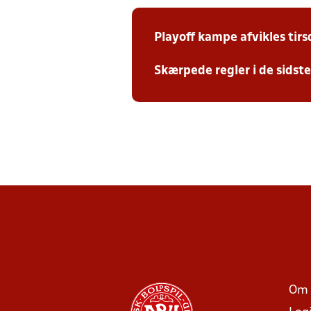
Playoff kampe afvikles tir
Skærpede regler i de sidst
Om 