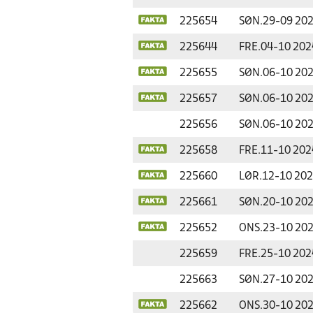
225654
SØN.
29-09 20
225644
FRE.
04-10 202
225655
SØN.
06-10 20
225657
SØN.
06-10 20
225656
SØN.
06-10 20
225658
FRE.
11-10 202
225660
LØR.
12-10 20
225661
SØN.
20-10 20
225652
ONS.
23-10 20
225659
FRE.
25-10 202
225663
SØN.
27-10 20
225662
ONS.
30-10 20