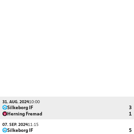
31. AUG. 2024
10:00
Silkeborg IF
3
Herning Fremad
1
07. SEP. 2024
11:15
Silkeborg IF
5