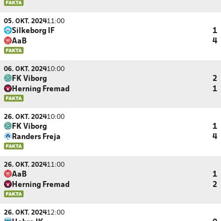
05. OKT. 2024
11:00
Silkeborg IF
1
AaB
4
06. OKT. 2024
10:00
FK Viborg
2
Herning Fremad
1
26. OKT. 2024
10:00
FK Viborg
1
Randers Freja
4
26. OKT. 2024
11:00
AaB
1
Herning Fremad
2
26. OKT. 2024
12:00