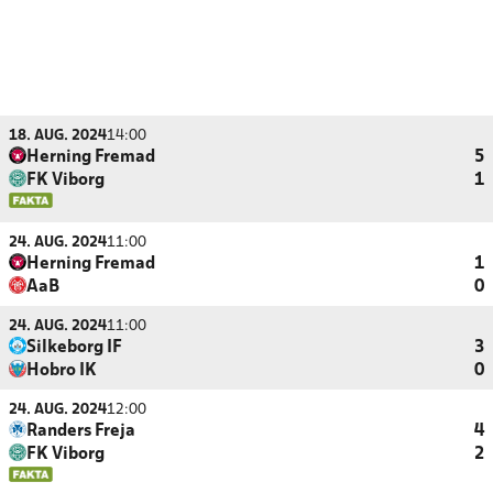
18. AUG. 2024
14:00
Herning Fremad
5
FK Viborg
1
24. AUG. 2024
11:00
Herning Fremad
1
AaB
0
24. AUG. 2024
11:00
Silkeborg IF
3
Hobro IK
0
24. AUG. 2024
12:00
Randers Freja
4
FK Viborg
2