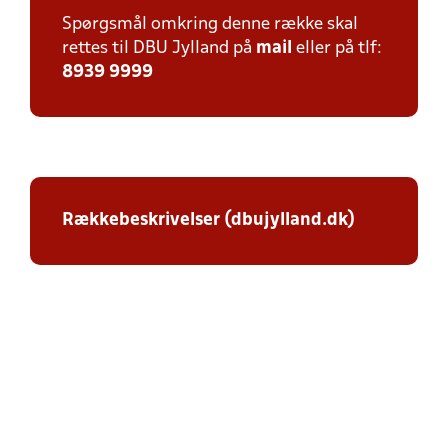
Spørgsmål omkring denne række skal
rettes til DBU Jylland på
mail
eller på tlf:
8939 9999
Rækkebeskrivelser (dbujylland.dk)