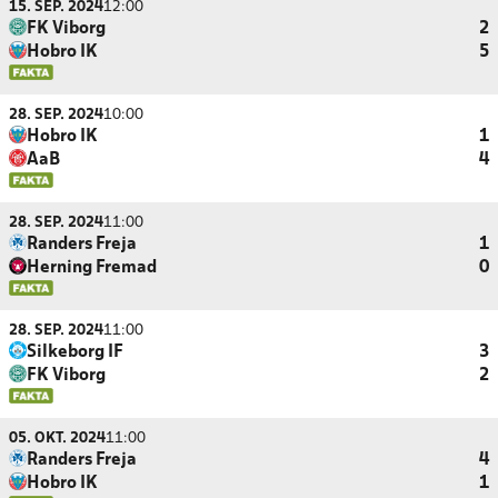
15. SEP. 2024
12:00
FK Viborg
2
Hobro IK
5
28. SEP. 2024
10:00
Hobro IK
1
AaB
4
28. SEP. 2024
11:00
Randers Freja
1
Herning Fremad
0
28. SEP. 2024
11:00
Silkeborg IF
3
FK Viborg
2
05. OKT. 2024
11:00
Randers Freja
4
Hobro IK
1