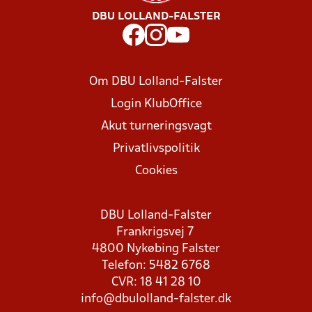
DBU LOLLAND-FALSTER
Om DBU Lolland-Falster
Login KlubOffice
Akut turneringsvagt
Privatlivspolitik
Cookies
DBU Lolland-Falster
Frankrigsvej 7
4800 Nykøbing Falster
Telefon: 5482 6768
CVR: 18 41 28 10
info@dbulolland-falster.dk