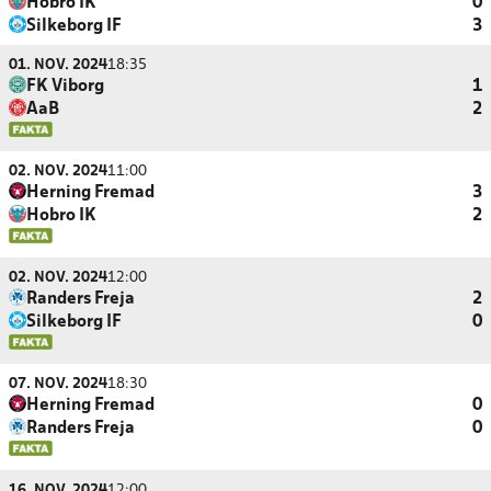
Hobro IK
0
Silkeborg IF
3
01. NOV. 2024
18:35
FK Viborg
1
AaB
2
02. NOV. 2024
11:00
Herning Fremad
3
Hobro IK
2
02. NOV. 2024
12:00
Randers Freja
2
Silkeborg IF
0
07. NOV. 2024
18:30
Herning Fremad
0
Randers Freja
0
16. NOV. 2024
12:00