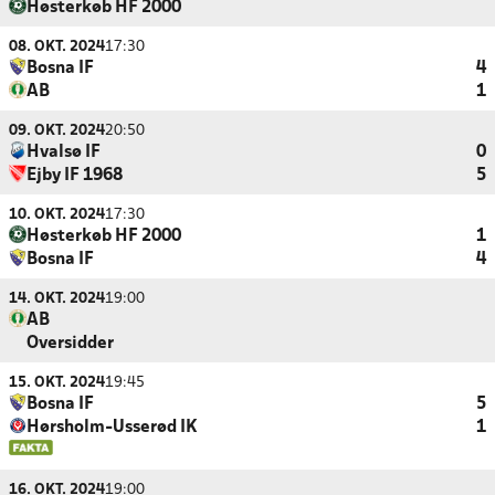
Høsterkøb HF 2000
08. OKT. 2024
17:30
Bosna IF
4
AB
1
09. OKT. 2024
20:50
Hvalsø IF
0
Ejby IF 1968
5
10. OKT. 2024
17:30
Høsterkøb HF 2000
1
Bosna IF
4
14. OKT. 2024
19:00
AB
Oversidder
15. OKT. 2024
19:45
Bosna IF
5
Hørsholm-Usserød IK
1
16. OKT. 2024
19:00