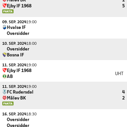
Måløv BK
1
Ejby IF 1968
5
09. SEP. 2024
19:00
Hvalsø IF
Oversidder
10. SEP. 2024
18:00
Oversidder
Bosna IF
11. SEP. 2024
19:00
Ejby IF 1968
UHT
AB
11. SEP. 2024
19:00
FC Rudersdal
4
Måløv BK
2
16. SEP. 2024
18:30
Oversidder
Oversidder