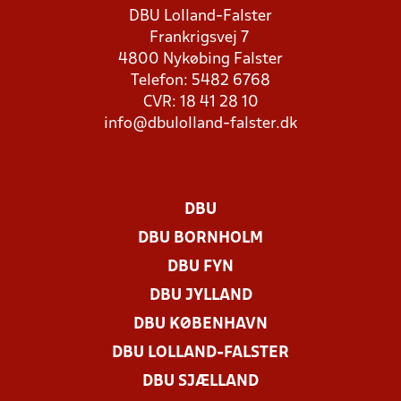
DBU Lolland-Falster
Frankrigsvej 7
4800 Nykøbing Falster
Telefon: 5482 6768
CVR: 18 41 28 10
info@dbulolland-falster.dk
DBU
DBU BORNHOLM
DBU FYN
DBU JYLLAND
DBU KØBENHAVN
DBU LOLLAND-FALSTER
DBU SJÆLLAND