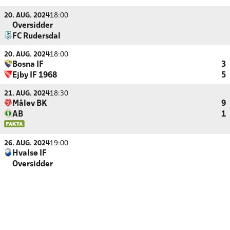
20. AUG. 2024
18:00
Oversidder
FC Rudersdal
20. AUG. 2024
18:00
Bosna IF
3
Ejby IF 1968
5
21. AUG. 2024
18:30
Måløv BK
9
AB
1
26. AUG. 2024
19:00
Hvalsø IF
Oversidder