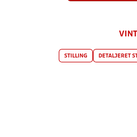
VINT
STILLING
DETALJERET S