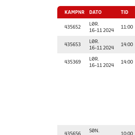
KAMPNR
DATO
TID
LØR.
435652
11:00
16-11 2024
LØR.
435653
14:00
16-11 2024
LØR.
435369
14:00
16-11 2024
SØN.
435656
10:00