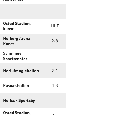
Osted Stadion,
HHT
kunst
Holberg Arena
2
-
8
Kunst
Svinninge
Sportscenter
Herlufmaglehallen
2
-
1
Røsnæshallen
4
-
3
Holbæk Sportsby
Osted Stadion,