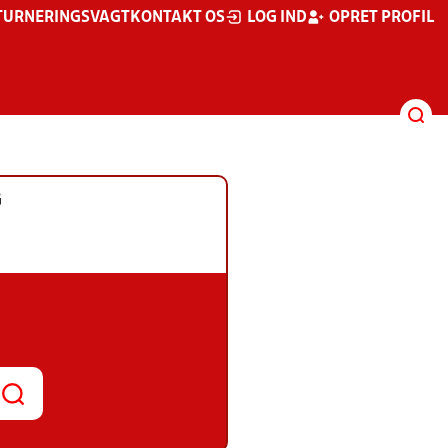
TURNERINGSVAGT
KONTAKT OS
LOG IND
OPRET PROFIL
G