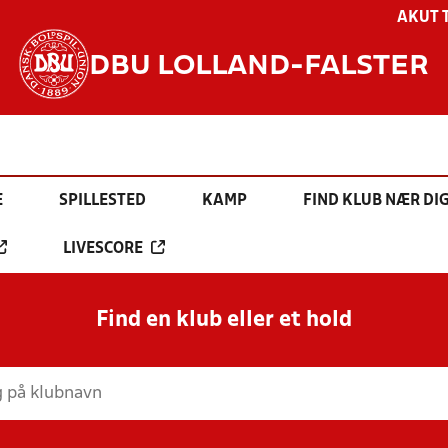
AKUT 
DBU LOLLAND-FALSTER
E
SPILLESTED
KAMP
FIND KLUB NÆR DI
LIVESCORE
Find en klub eller et hold