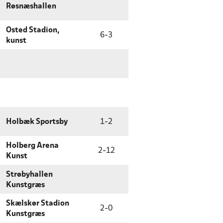
Røsnæshallen
Osted Stadion,
6
-
3
kunst
Holbæk Sportsby
1
-
2
Holberg Arena
2
-
12
Kunst
Strøbyhallen
Kunstgræs
Skælskør Stadion
2
-
0
Kunstgræs