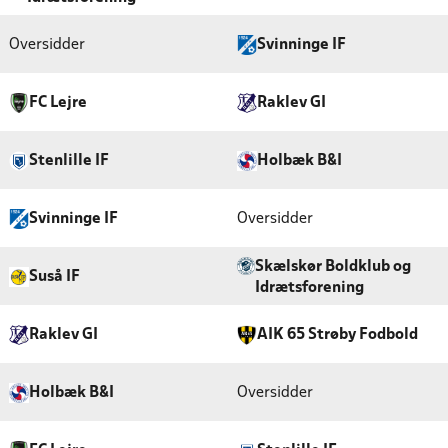
Oversidder
Svinninge IF
FC Lejre
Raklev GI
Stenlille IF
Holbæk B&I
Svinninge IF
Oversidder
Skælskør Boldklub og
Suså IF
Idrætsforening
Raklev GI
AIK 65 Strøby Fodbold
Holbæk B&I
Oversidder