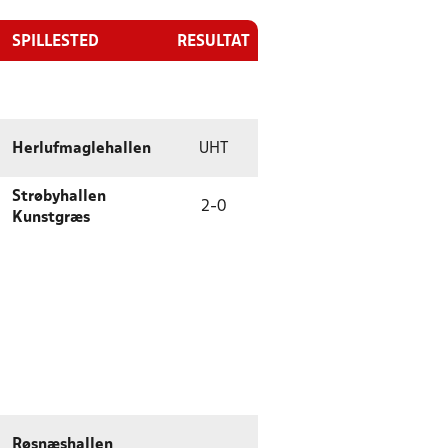
SPILLESTED
RESULTAT
Herlufmaglehallen
UHT
Strøbyhallen
2
-
0
Kunstgræs
Røsnæshallen