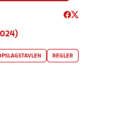
2024)
OPSLAGSTAVLEN
REGLER