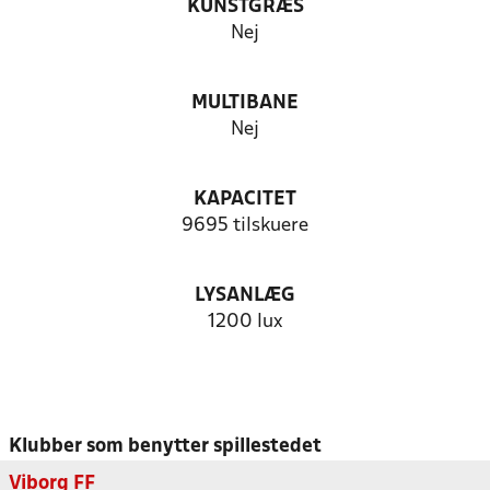
KUNSTGRÆS
Nej
MULTIBANE
Nej
KAPACITET
9695 tilskuere
LYSANLÆG
1200 lux
Klubber som benytter spillestedet
Viborg FF