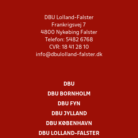
DBU Lolland-Falster
Frankrigsvej 7
4800 Nykøbing Falster
Telefon: 5482 6768
CVR: 18 41 28 10
info@dbulolland-falster.dk
DBU
DBU BORNHOLM
DBU FYN
DBU JYLLAND
DBU KØBENHAVN
DBU LOLLAND-FALSTER