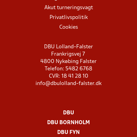
Akut turneringsvagt
Privatlivspolitik
Cookies
DBU Lolland-Falster
Frankrigsvej 7
4800 Nykøbing Falster
Telefon: 5482 6768
CVR: 18 41 28 10
info@dbulolland-falster.dk
DBU
DBU BORNHOLM
DBU FYN