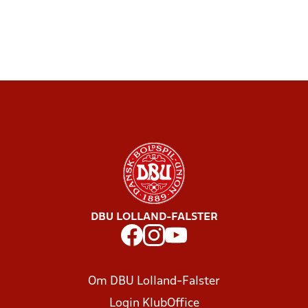
DBU LOLLAND-FALSTER
Om DBU Lolland-Falster
Login KlubOffice