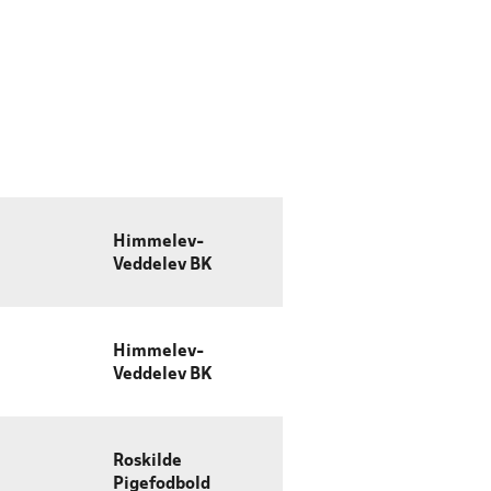
Himmelev-
Veddelev BK
Himmelev-
Veddelev BK
Roskilde
Pigefodbold