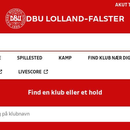
AKUT 
DBU LOLLAND-FALSTER
E
SPILLESTED
KAMP
FIND KLUB NÆR DI
LIVESCORE
Find en klub eller et hold