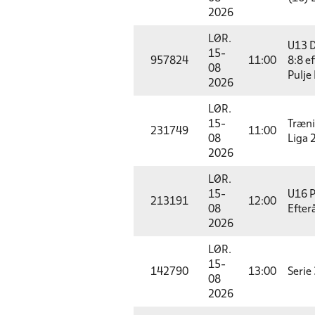
2026
LØR.
U13 D
15-
957824
11:00
8:8 e
08
Pulje
2026
LØR.
15-
Træn
231749
11:00
08
Liga 
2026
LØR.
15-
U16 P
213191
12:00
08
Efter
2026
LØR.
15-
142790
13:00
Serie 
08
2026