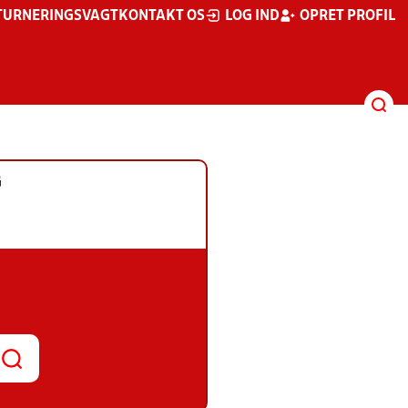
TURNERINGSVAGT
KONTAKT OS
LOG IND
OPRET PROFIL
G