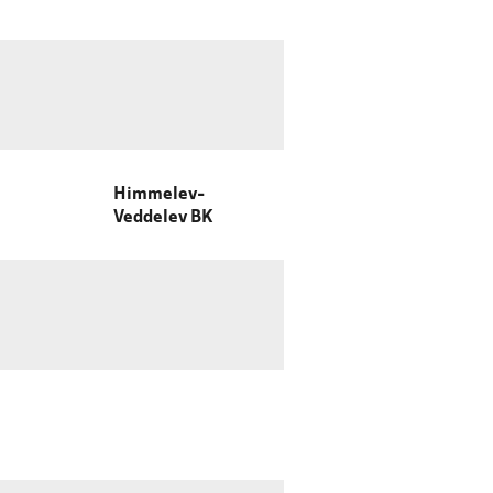
Himmelev-
Veddelev BK