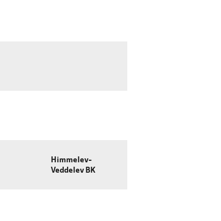
Himmelev-
Veddelev BK