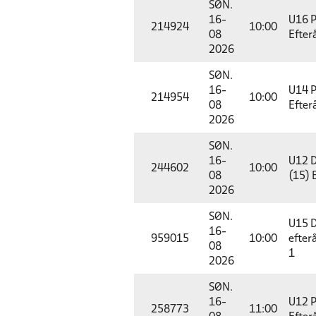
SØN.
16-
U16 P
214924
10:00
08
Efter
2026
SØN.
16-
U14 P
214954
10:00
08
Efter
2026
SØN.
16-
U12 D
244602
10:00
08
(15) 
2026
SØN.
U15 D
16-
959015
10:00
efter
08
1
2026
SØN.
16-
U12 P
258773
11:00