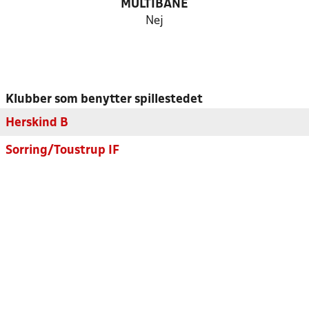
MULTIBANE
Nej
Klubber som benytter spillestedet
Herskind B
Sorring/Toustrup IF