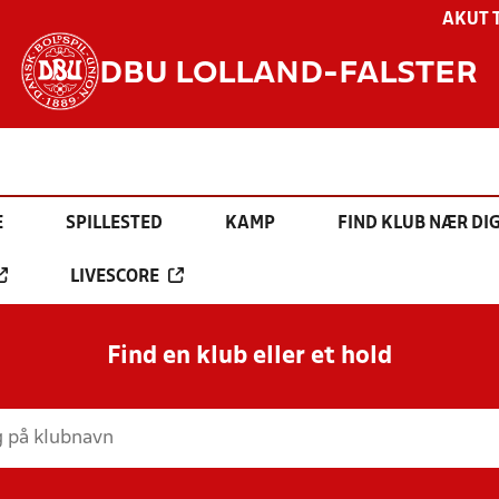
AKUT 
DBU LOLLAND-FALSTER
E
SPILLESTED
KAMP
FIND KLUB NÆR DI
LIVESCORE
Find en klub eller et hold