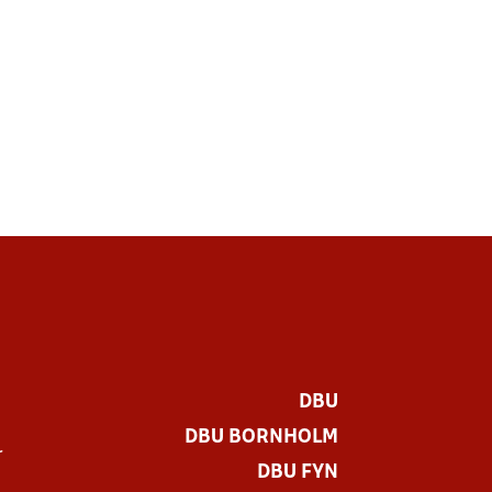
DBU
DBU BORNHOLM
r
DBU FYN