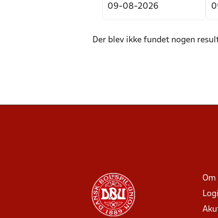
Der blev ikke fundet nogen resul
Om 
Log
Aku