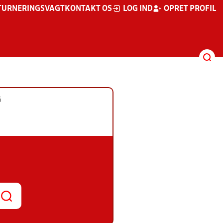
TURNERINGSVAGT
KONTAKT OS
LOG IND
OPRET PROFIL
G