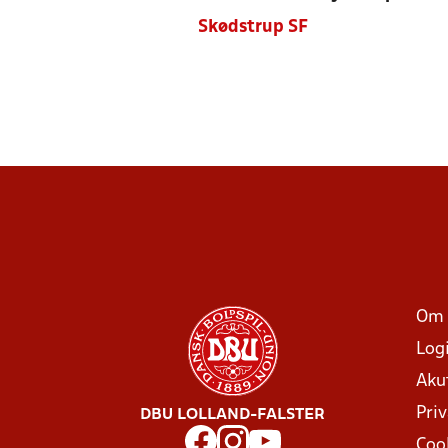
Skødstrup SF
Om 
Log
Aku
Priv
DBU LOLLAND-FALSTER
Coo