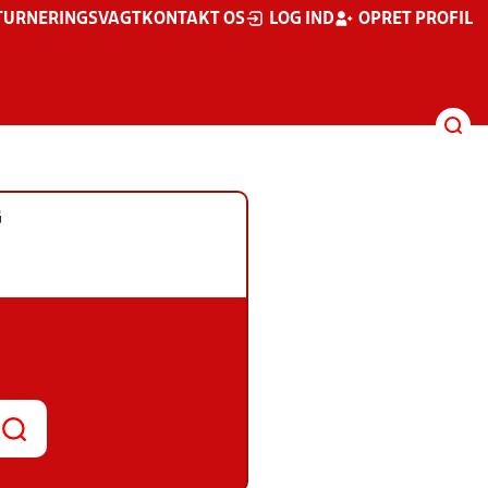
TURNERINGSVAGT
KONTAKT OS
LOG IND
OPRET PROFIL
G