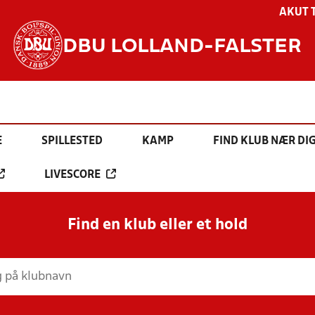
AKUT 
DBU LOLLAND-FALSTER
E
SPILLESTED
KAMP
FIND KLUB NÆR DI
LIVESCORE
Find en klub eller et hold