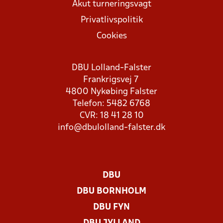
Akut turneringsvagt
Privatlivspolitik
Cookies
DBU Lolland-Falster
Frankrigsvej 7
4800 Nykøbing Falster
Telefon: 5482 6768
CVR: 18 41 28 10
info@dbulolland-falster.dk
DBU
DBU BORNHOLM
DBU FYN