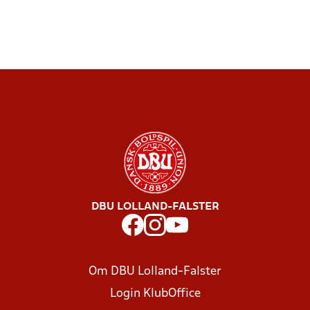
DBU LOLLAND-FALSTER
Om DBU Lolland-Falster
Login KlubOffice