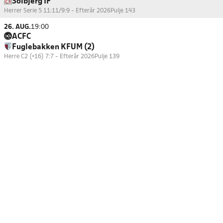
Solbjerg IF
Herrer Serie 5 11:11/9:9 - Efterår 2026
Pulje 143
26. AUG.
19:00
ACFC
Fuglebakken KFUM (2)
Herre C2 (+16) 7:7 - Efterår 2026
Pulje 139