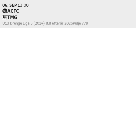
06. SEP.
13:00
ACFC
TMG
U13 Drenge Liga 5 (2014) 8:8 efterår 2026
Pulje 779