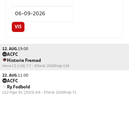
VIS
12. AUG.
19:00
ACFC
Historie Fremad
Herre C2 (+16) 7:7 - Efterår 2026
Pulje 139
22. AUG.
11:00
ACFC
Ry Fodbold
U12 Piger B1 (2015) 8:8 - Efterår 2026
Pulje 71