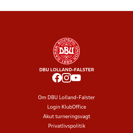
DBU LOLLAND-FALSTER
Om DBU Lolland-Falster
Login KlubOffice
Akut turneringsvagt
Privatlivspolitik