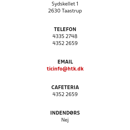
Sydskellet 1
2630 Taastrup
TELEFON
4335 2748
4352 2659
EMAIL
ticinfo@htk.dk
CAFETERIA
4352 2659
INDENDØRS
Nej