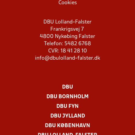
Cookies
DBU Lolland-Falster
Frankrigsvej 7
4800 Nykøbing Falster
Telefon: 5482 6768
CVR: 18 41 28 10
info@dbulolland-falster.dk
DBU
DBU BORNHOLM
DBU FYN
DBU JYLLAND
DBU KØBENHAVN