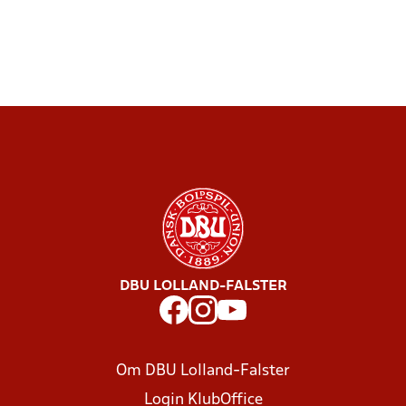
DBU LOLLAND-FALSTER
Om DBU Lolland-Falster
Login KlubOffice