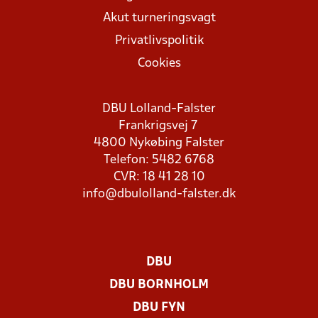
Akut turneringsvagt
Privatlivspolitik
Cookies
DBU Lolland-Falster
Frankrigsvej 7
4800 Nykøbing Falster
Telefon: 5482 6768
CVR: 18 41 28 10
info@dbulolland-falster.dk
DBU
DBU BORNHOLM
DBU FYN