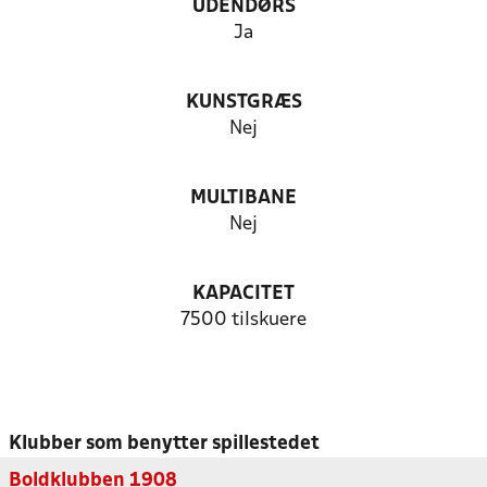
UDENDØRS
Ja
KUNSTGRÆS
Nej
MULTIBANE
Nej
KAPACITET
7500 tilskuere
Klubber som benytter spillestedet
Boldklubben 1908