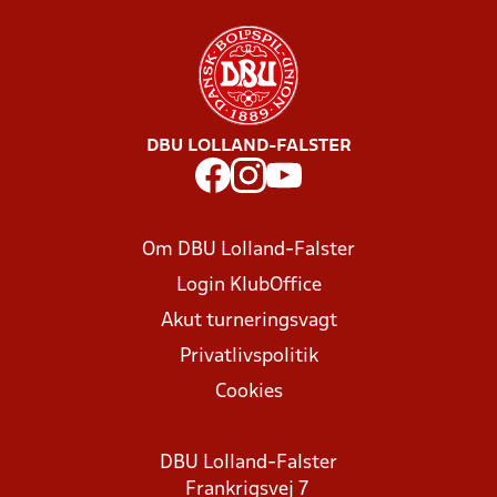
DBU LOLLAND-FALSTER
Om DBU Lolland-Falster
Login KlubOffice
Akut turneringsvagt
Privatlivspolitik
Cookies
DBU Lolland-Falster
Frankrigsvej 7