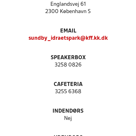
Englandsvej 61
2300 København S
EMAIL
sundby_idraetspark@kff.kk.dk
SPEAKERBOX
3258 0826
CAFETERIA
3255 6368
INDENDØRS
Nej