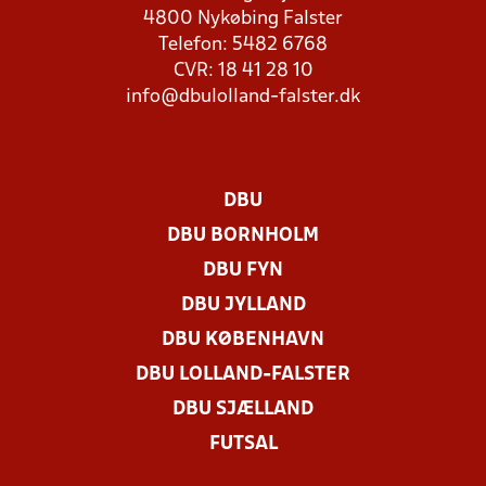
4800 Nykøbing Falster
Telefon: 5482 6768
CVR: 18 41 28 10
info@dbulolland-falster.dk
DBU
DBU BORNHOLM
DBU FYN
DBU JYLLAND
DBU KØBENHAVN
DBU LOLLAND-FALSTER
DBU SJÆLLAND
FUTSAL