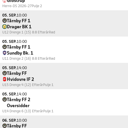
Glostrup
Herre-DS 2026-27
Pulje 2
05. SEP.
10:00
Tårnby FF 1
Dragør BK 1
U12 Drenge 1 (15) 8:8 Efterår
Rød
05. SEP.
10:00
Tårnby FF 1
Sundby Bk. 1
U11 Drenge 2 (16) 8:8 Efterår
Rød
05. SEP.
14:00
Tårnby FF
Hvidovre IF 2
U15 Drenge 4 (12) Efterår
Pulje 1
05. SEP.
14:00
Tårnby FF 2
Oversidder
U14 Drenge 6 (13) Efterår
Pulje 1
06. SEP.
10:00
Tårnby FF