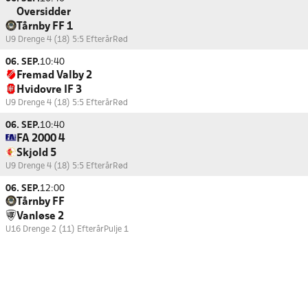
Oversidder
Tårnby FF 1
U9 Drenge 4 (18) 5:5 Efterår
Rød
06. SEP.
10:40
Fremad Valby 2
Hvidovre IF 3
U9 Drenge 4 (18) 5:5 Efterår
Rød
06. SEP.
10:40
FA 2000 4
Skjold 5
U9 Drenge 4 (18) 5:5 Efterår
Rød
06. SEP.
12:00
Tårnby FF
Vanløse 2
U16 Drenge 2 (11) Efterår
Pulje 1