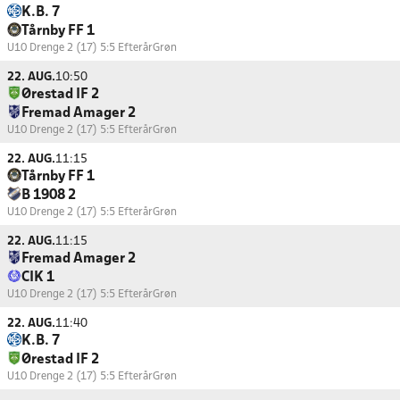
K.B. 7
Tårnby FF 1
U10 Drenge 2 (17) 5:5 Efterår
Grøn
22. AUG.
10:50
Ørestad IF 2
Fremad Amager 2
U10 Drenge 2 (17) 5:5 Efterår
Grøn
22. AUG.
11:15
Tårnby FF 1
B 1908 2
U10 Drenge 2 (17) 5:5 Efterår
Grøn
22. AUG.
11:15
Fremad Amager 2
CIK 1
U10 Drenge 2 (17) 5:5 Efterår
Grøn
22. AUG.
11:40
K.B. 7
Ørestad IF 2
U10 Drenge 2 (17) 5:5 Efterår
Grøn