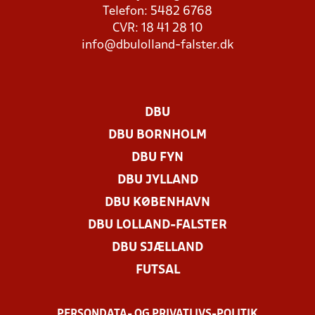
Telefon: 5482 6768
CVR: 18 41 28 10
info@dbulolland-falster.dk
DBU
DBU BORNHOLM
DBU FYN
DBU JYLLAND
DBU KØBENHAVN
DBU LOLLAND-FALSTER
DBU SJÆLLAND
FUTSAL
PERSONDATA- OG PRIVATLIVS-POLITIK