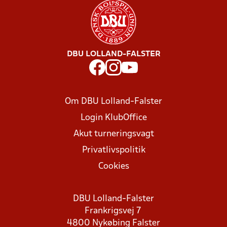
DBU LOLLAND-FALSTER
Om DBU Lolland-Falster
Login KlubOffice
Akut turneringsvagt
Privatlivspolitik
Cookies
DBU Lolland-Falster
Frankrigsvej 7
4800 Nykøbing Falster