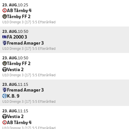
23. AUG.
10:25
AB Tårnby 4
Tårnby FF 2
U10 Drenge 3 (17) 5:5 Efterår
Rød
23. AUG.
10:50
FA 2000 3
Fremad Amager 3
U10 Drenge 3 (17) 5:5 Efterår
Rød
23. AUG.
10:50
Tårnby FF 2
Vestia 2
U10 Drenge 3 (17) 5:5 Efterår
Rød
23. AUG.
11:15
Fremad Amager 3
K.B. 9
U10 Drenge 3 (17) 5:5 Efterår
Rød
23. AUG.
11:15
Vestia 2
AB Tårnby 4
U10 Drenge 3 (17) 5:5 Efterår
Rød