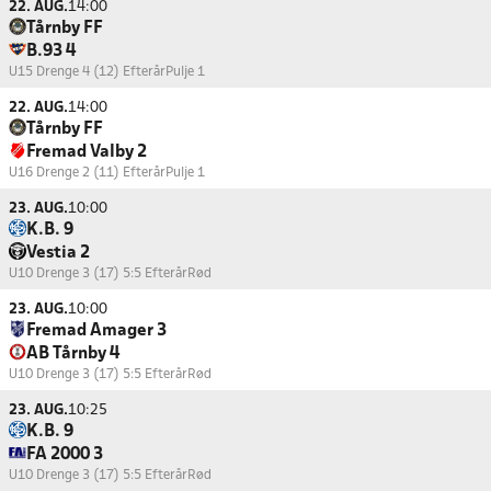
22. AUG.
14:00
Tårnby FF
B.93 4
U15 Drenge 4 (12) Efterår
Pulje 1
22. AUG.
14:00
Tårnby FF
Fremad Valby 2
U16 Drenge 2 (11) Efterår
Pulje 1
23. AUG.
10:00
K.B. 9
Vestia 2
U10 Drenge 3 (17) 5:5 Efterår
Rød
23. AUG.
10:00
Fremad Amager 3
AB Tårnby 4
U10 Drenge 3 (17) 5:5 Efterår
Rød
23. AUG.
10:25
K.B. 9
FA 2000 3
U10 Drenge 3 (17) 5:5 Efterår
Rød