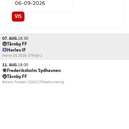
VIS
07. AUG.
18:30
Tårnby FF
Herlev IF
Herre-DS 2026-27
Pulje 2
11. AUG.
18:00
Frederiksholm Sydhavnen
Tårnby FF
Betano Pokalen 2026/27
Pokalturnering