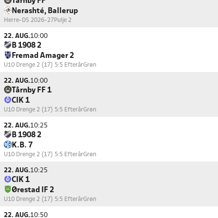
Tårnby FF
Nerashté, Ballerup
Herre-DS 2026-27
Pulje 2
22. AUG.
10:00
B 1908 2
Fremad Amager 2
U10 Drenge 2 (17) 5:5 Efterår
Grøn
22. AUG.
10:00
Tårnby FF 1
CIK 1
U10 Drenge 2 (17) 5:5 Efterår
Grøn
22. AUG.
10:25
B 1908 2
K.B. 7
U10 Drenge 2 (17) 5:5 Efterår
Grøn
22. AUG.
10:25
CIK 1
Ørestad IF 2
U10 Drenge 2 (17) 5:5 Efterår
Grøn
22. AUG.
10:50