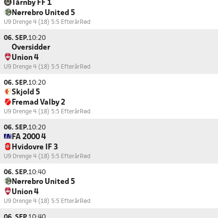
Tårnby FF 1
Nørrebro United 5
U9 Drenge 4 (18) 5:5 Efterår
Rød
06. SEP.
10:20
Oversidder
Union 4
U9 Drenge 4 (18) 5:5 Efterår
Rød
06. SEP.
10:20
Skjold 5
Fremad Valby 2
U9 Drenge 4 (18) 5:5 Efterår
Rød
06. SEP.
10:20
FA 2000 4
Hvidovre IF 3
U9 Drenge 4 (18) 5:5 Efterår
Rød
06. SEP.
10:40
Nørrebro United 5
Union 4
U9 Drenge 4 (18) 5:5 Efterår
Rød
06. SEP.
10:40