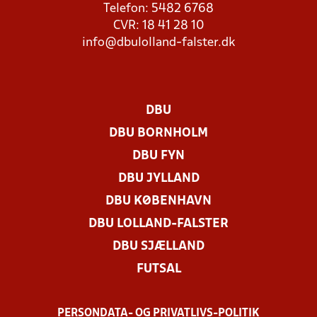
Telefon: 5482 6768
CVR: 18 41 28 10
info@dbulolland-falster.dk
DBU
DBU BORNHOLM
DBU FYN
DBU JYLLAND
DBU KØBENHAVN
DBU LOLLAND-FALSTER
DBU SJÆLLAND
FUTSAL
PERSONDATA- OG PRIVATLIVS-POLITIK