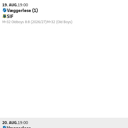
19. AUG.
19:00
Væggerløse (1)
SIF
M+32 Oldboys 8:8 (2026/27)
M+32 (Old Boys)
20. AUG.
19:00