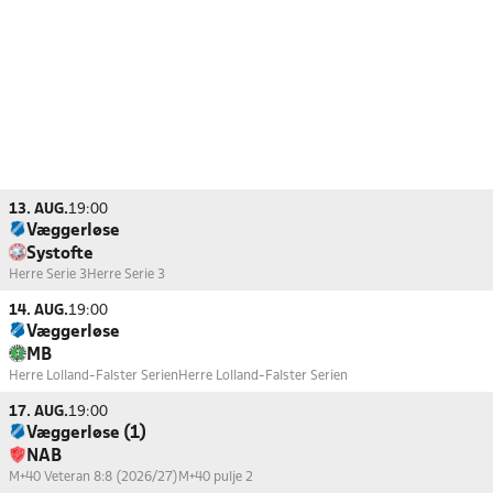
13. AUG.
19:00
Væggerløse
Systofte
Herre Serie 3
Herre Serie 3
14. AUG.
19:00
Væggerløse
MB
Herre Lolland-Falster Serien
Herre Lolland-Falster Serien
17. AUG.
19:00
Væggerløse (1)
NAB
M+40 Veteran 8:8 (2026/27)
M+40 pulje 2