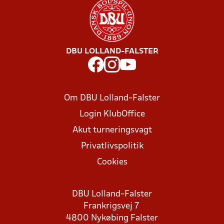
DBU LOLLAND-FALSTER
Om DBU Lolland-Falster
Login KlubOffice
Akut turneringsvagt
Privatlivspolitik
Cookies
DBU Lolland-Falster
Frankrigsvej 7
4800 Nykøbing Falster