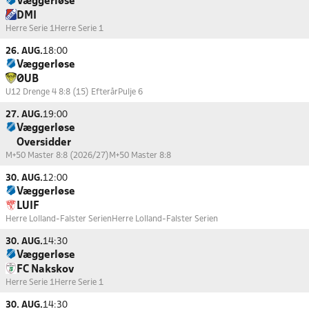
Væggerløse
DMI
Herre Serie 1
Herre Serie 1
26. AUG.
18:00
Væggerløse
ØUB
U12 Drenge 4 8:8 (15) Efterår
Pulje 6
27. AUG.
19:00
Væggerløse
Oversidder
M+50 Master 8:8 (2026/27)
M+50 Master 8:8
30. AUG.
12:00
Væggerløse
LUIF
Herre Lolland-Falster Serien
Herre Lolland-Falster Serien
30. AUG.
14:30
Væggerløse
FC Nakskov
Herre Serie 1
Herre Serie 1
30. AUG.
14:30