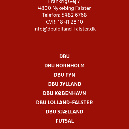
Frankrigsvej 7
4800 Nykøbing Falster
Telefon: 5482 6768
CVR: 18 41 28 10
info@dbulolland-falster.dk
DBU
DBU BORNHOLM
DBU FYN
DBU JYLLAND
DBU KØBENHAVN
DBU LOLLAND-FALSTER
DBU SJÆLLAND
FUTSAL