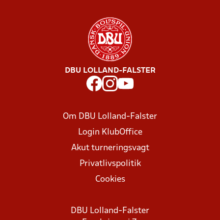
DBU LOLLAND-FALSTER
Om DBU Lolland-Falster
Login KlubOffice
Akut turneringsvagt
Privatlivspolitik
Cookies
DBU Lolland-Falster